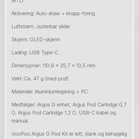
MTL)
Aktivering: Auto-draw + knapp-fyring
Luftstrøm: Justerbar slider
Skjerm: OLED-skjerm
Lading: USB Type-C
Dimensjoner: 110,9 x 25,7 x 13,5 mm
Vekt: Ca. 47 g (med pod)
Materiale: Aluminiumlegering + PC
Medfølger: Argus G enhet, Argus Pod Cartridge 0,7
O, Argus Pod Cartridge 1,2 O, USB-C kabel og
manual.
VooPoo Argus G Pod Kit er lett, slank og behagelig