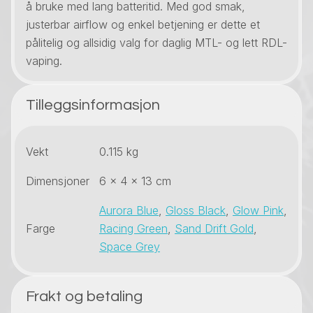
å bruke med lang batteritid. Med god smak,
justerbar airflow og enkel betjening er dette et
pålitelig og allsidig valg for daglig MTL- og lett RDL-
vaping.
Tilleggsinformasjon
Vekt
0.115 kg
Dimensjoner
6 × 4 × 13 cm
Aurora Blue
,
Gloss Black
,
Glow Pink
,
Farge
Racing Green
,
Sand Drift Gold
,
Space Grey
Frakt og betaling