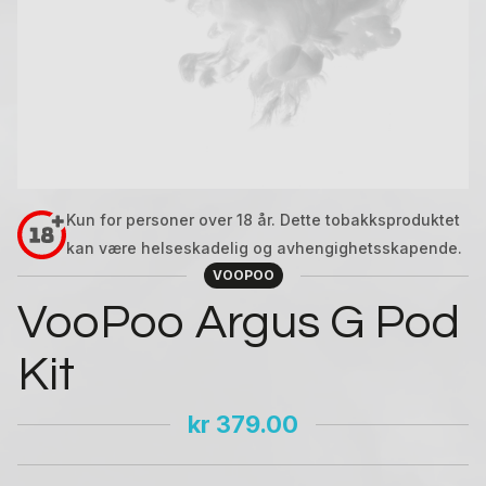
Kun for personer over 18 år. Dette tobakksproduktet
kan være helseskadelig og avhengighetsskapende.
VOOPOO
VooPoo Argus G Pod
Kit
kr
379.00