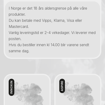
I Norge er det 18 års aldersgrense på alle våre
produkter.
Du kan betale med Vipps, Klarna, Visa eller
Mastercard.
Vanlig leveringstid er 2-4 virkedager. Vi leverer med
posten.
Hvis du bestiller innen kl 14.00 blir varene sendt
samme dag.
INNOKIN
ASPIRE
Kontakt oss
Kontakt oss