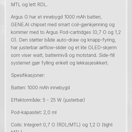
MTL og lett RDL.
Argus G har et innebygd 1000 mAh batteri,
GENE.AI chipset med smart coil-gjenkjenning og
kommer med to Argus Pod-cartridges (0,7 O og 1,2
O). Den støtter både auto-draw og knapp-fyring,
har justerbar airflow-slider og et lite OLED-skjerm
som viser watt, batterinivå og motstand. Side-fill
systemet gjør fylling enkelt og lekkasjesikkert.
Spesifikasjoner:
Batteri: 1000 mAh innebygd
Effektområde: 5 - 25 W (justerbar)
Pod-kapasitet: 2,0 ml
Coils: Integrert 0,7 O (RDL/MTL) og 1,2 O (tight