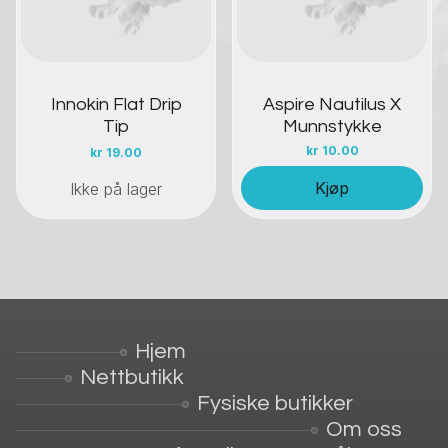
Innokin Flat Drip
Aspire Nautilus X
Tip
Munnstykke
kr
10.00
kr
19.00
Kjøp
Ikke på lager
Hjem
Nettbutikk
Fysiske butikker
Om oss