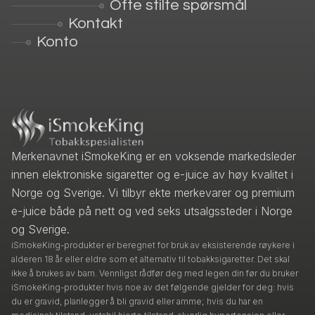
Ofte stilte spørsmål
Kontakt
Konto
Merkenavnet iSmokeKing er en voksende markedsleder
innen elektroniske sigaretter og e-juice av høy kvalitet i
Norge og Sverige. Vi tilbyr ekte merkevarer og premium
e-juice både på nett og ved seks utsalgssteder i Norge
og Sverige.
iSmokeKing-produkter er beregnet for bruk av eksisterende røykere i
alderen 18 år eller eldre som et alternativ til tobakksigaretter. Det skal
ikke å brukes av barn. Vennligst rådfør deg med legen din før du bruker
iSmokeKing-produkter hvis noe av det følgende gjelder for deg: hvis
du er gravid, planlegger å bli gravid eller amme; hvis du har en