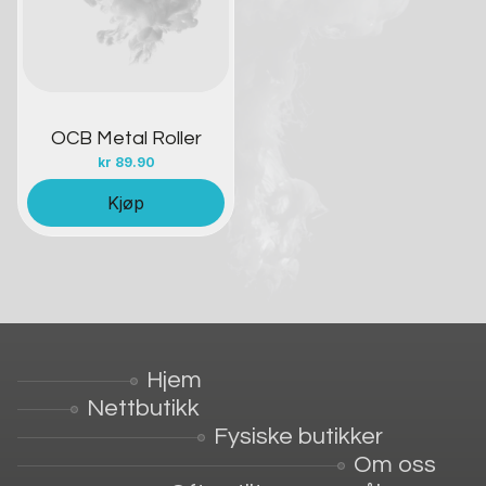
OCB Metal Roller
kr
89.90
Kjøp
Hjem
Nettbutikk
Fysiske butikker
Om oss