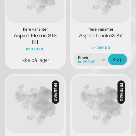
flere varianter
flere varianter
Aspire Flexus Stik
Aspire PockeX Kit
Kit
kr
299.00
kr
329.00
Black
Kjøp
Ikke på lager
kr 299.00
FREEMAX
FREEMAX
Kontakt oss
Kontakt oss