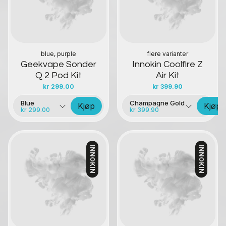
blue, purple
flere varianter
Geekvape Sonder
Innokin Coolfire Z
Q 2 Pod Kit
Air Kit
kr
299.00
kr
399.90
Blue
Champagne Gold
Kjøp
Kjøp
kr 299.00
kr 399.90
INNOKIN
INNOKIN
Kontakt oss
Kontakt oss