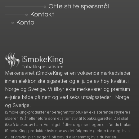
Ofte stilte spørsmål
Kontakt
Konto
Merkenavnet iSmokeKing er en voksende markedsleder
innen elektroniske sigaretter og e-juice av høy kvalitet i
Norge og Sverige. Vi tilbyr ekte merkevarer og premium
e-juice både på nett og ved seks utsalgssteder i Norge
og Sverige.
iSmokeKing-produkter er beregnet for bruk av eksisterende røykere i
alderen 18 år eller eldre som et alternativ til tobakksigaretter. Det skal
ikke å brukes av barn. Vennligst rådfør deg med legen din før du bruker
iSmokeKing-produkter hvis noe av det følgende gjelder for deg: hvis
du er gravid, planlegger å bli gravid eller amme; hvis du har en