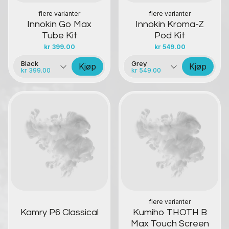
flere varianter
flere varianter
Innokin Go Max
Innokin Kroma-Z
Tube Kit
Pod Kit
kr
399.00
kr
549.00
Black
Grey
Kjøp
Kjøp
kr 399.00
kr 549.00
Kontakt oss
Kontakt oss
flere varianter
Kamry P6 Classical
Kumiho THOTH B
Max Touch Screen