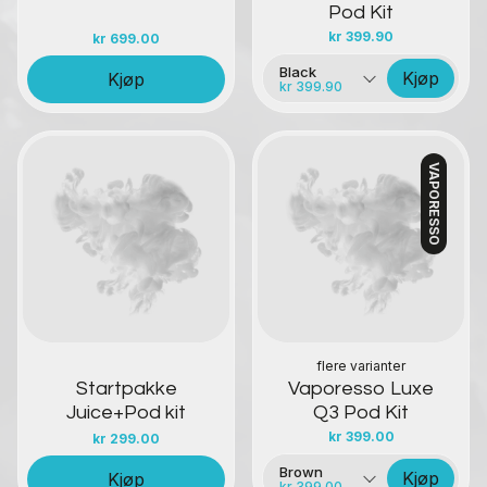
Pod Kit
kr
399.90
kr
699.00
Black
Kjøp
Kjøp
kr 399.90
VAPORESSO
Kontakt oss
Kontakt oss
flere varianter
Startpakke
Vaporesso Luxe
Juice+Pod kit
Q3 Pod Kit
kr
399.00
kr
299.00
Brown
Kjøp
Kjøp
kr 399.00