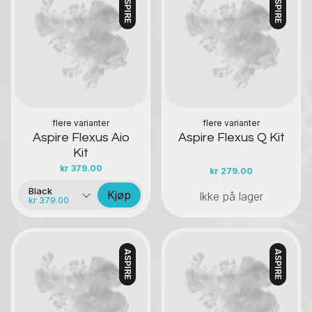
ASPIRE
ASPIRE
Kontakt oss
Kontakt oss
flere varianter
flere varianter
Aspire Flexus Aio
Aspire Flexus Q Kit
Kit
kr
379.00
kr
279.00
Black
Kjøp
Ikke på lager
kr 379.00
ASPIRE
ASPIRE
Kontakt oss
Kontakt oss