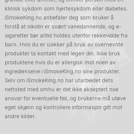
klinisk sykdom som hjertesykdom eller diabetes.
iSmokeKing.no anbefaler deg som bruker å
forstå at nikotin er svært vanedannende, og e-
sigaretter bør alltid holdes utenfor rekkevidde fra
barn. Hvis du er usikker på bruk av overnevnte
produkter ta kontakt med legen din. Ikke bruk
produktene hvis du er allergisk mot noen av
ingrediensene i iSmokeKing.no sine produkter.
Selv om iSmokeKing.no har utarbeidet dets
nettsted med omhu er det ikke akseptert noe
ansvar for eventuelle feil, og brukerne må utøve
eget skjønn og kontrollere informasjon gitt mot
andre kilder.