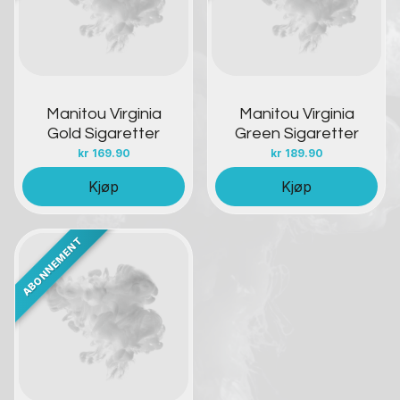
Manitou Virginia
Manitou Virginia
Gold Sigaretter
Green Sigaretter
kr
169.90
kr
189.90
Kjøp
Kjøp
Kontakt oss