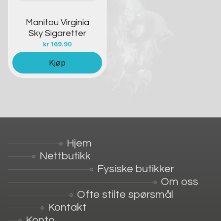
Manitou Virginia
Sky Sigaretter
kr
169.90
Kjøp
Hjem
Nettbutikk
Fysiske butikker
Om oss
Ofte stilte spørsmål
Kontakt
Konto