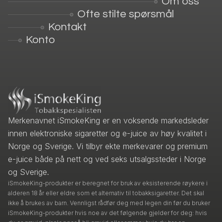
Om oss
Ofte stilte spørsmål
Kontakt
Konto
Merkenavnet iSmokeKing er en voksende markedsleder
innen elektroniske sigaretter og e-juice av høy kvalitet i
Norge og Sverige. Vi tilbyr ekte merkevarer og premium
e-juice både på nett og ved seks utsalgssteder i Norge
og Sverige.
iSmokeKing-produkter er beregnet for bruk av eksisterende røykere i
alderen 18 år eller eldre som et alternativ til tobakksigaretter. Det skal
ikke å brukes av barn. Vennligst rådfør deg med legen din før du bruker
iSmokeKing-produkter hvis noe av det følgende gjelder for deg: hvis