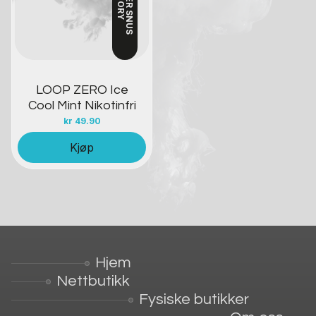
LOOP ZERO Ice
Cool Mint Nikotinfri
kr
49.90
Kjøp
Hjem
Nettbutikk
Fysiske butikker