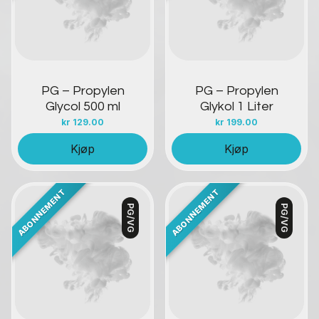
PG – Propylen
PG – Propylen
Glycol 500 ml
Glykol 1 Liter
kr
129.00
kr
199.00
Kjøp
Kjøp
PG/VG
PG/VG
Kontakt oss
Kontakt oss