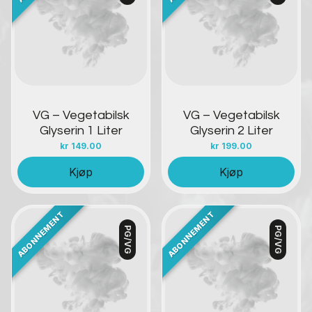
Kontakt oss
Kontakt oss
VG – Vegetabilsk
VG – Vegetabilsk
Glyserin 1 Liter
Glyserin 2 Liter
kr
149.00
kr
199.00
Kjøp
Kjøp
PG/VG
PG/VG
Kontakt oss
Kontakt oss