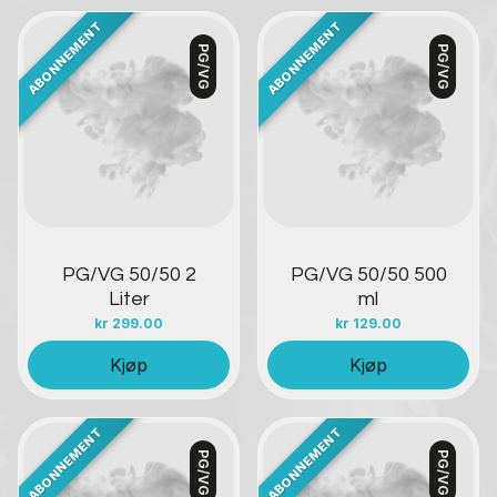
PG/VG
PG/VG
Kontakt oss
Kontakt oss
PG/VG 50/50 2
PG/VG 50/50 500
Liter
ml
kr
299.00
kr
129.00
Kjøp
Kjøp
PG/VG
PG/VG