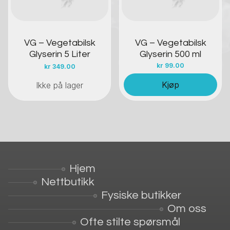
VG – Vegetabilsk
VG – Vegetabilsk
Glyserin 5 Liter
Glyserin 500 ml
kr
99.00
kr
349.00
Kjøp
Ikke på lager
Hjem
Nettbutikk
Fysiske butikker
Om oss
Ofte stilte spørsmål