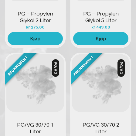
PG – Propylen
PG – Propylen
Glykol 2 Liter
Glykol 5 Liter
kr
275.00
kr
449.00
Kjøp
Kjøp
PG/VG
PG/VG
Kontakt oss
Kontakt oss
PG/VG 30/70 1
PG/VG 30/70 2
Liter
Liter