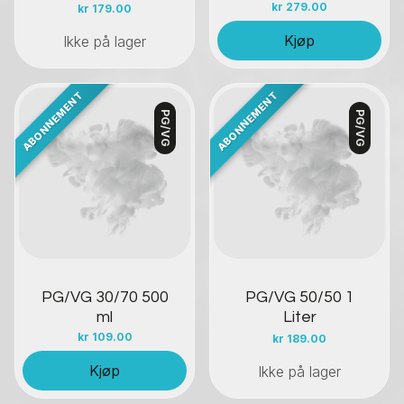
kr
279.00
kr
179.00
Kjøp
Ikke på lager
PG/VG
PG/VG
Kontakt oss
Kontakt oss
PG/VG 30/70 500
PG/VG 50/50 1
ml
Liter
kr
109.00
kr
189.00
Kjøp
Ikke på lager