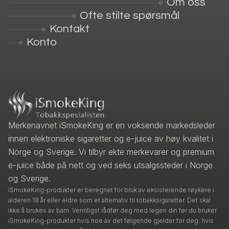
Om oss
Ofte stilte spørsmål
Kontakt
Konto
Merkenavnet iSmokeKing er en voksende markedsleder
innen elektroniske sigaretter og e-juice av høy kvalitet i
Norge og Sverige. Vi tilbyr ekte merkevarer og premium
e-juice både på nett og ved seks utsalgssteder i Norge
og Sverige.
iSmokeKing-produkter er beregnet for bruk av eksisterende røykere i
alderen 18 år eller eldre som et alternativ til tobakksigaretter. Det skal
ikke å brukes av barn. Vennligst rådfør deg med legen din før du bruker
iSmokeKing-produkter hvis noe av det følgende gjelder for deg: hvis