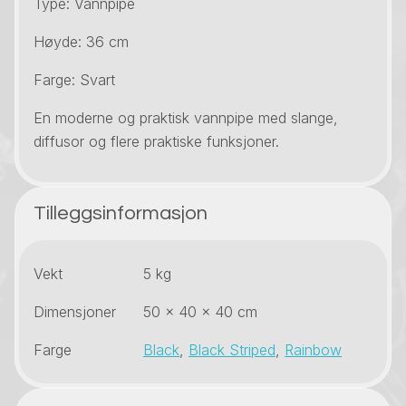
Type: Vannpipe
Høyde: 36 cm
Farge: Svart
En moderne og praktisk vannpipe med slange,
diffusor og flere praktiske funksjoner.
Tilleggsinformasjon
Vekt
5 kg
Dimensjoner
50 × 40 × 40 cm
Farge
Black
,
Black Striped
,
Rainbow