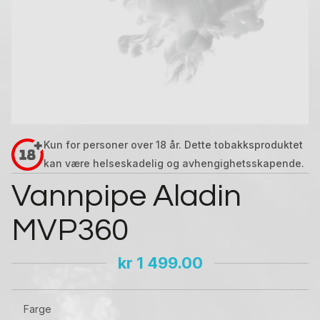
Kun for personer over 18 år. Dette tobakksproduktet
kan være helseskadelig og avhengighetsskapende.
Vannpipe Aladin
MVP360
kr
1 499.00
Farge