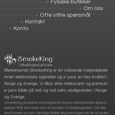
Fysiske butikker
Om oss
Ofte stilte spørsmål
Kontakt
Konto
Merkenavnet iSmokeKing er en voksende markedsleder
innen elektroniske sigaretter og e-juice av høy kvalitet i
Norge og Sverige. Vi tilbyr ekte merkevarer og premium
e-juice både på nett og ved seks utsalgssteder i Norge
og Sverige.
iSmokeKing-produkter er beregnet for bruk av eksisterende røykere i
alderen 18 år eller eldre som et alternativ til tobakksigaretter. Det skal
ikke å brukes av barn. Vennligst rådfør deg med legen din før du bruker