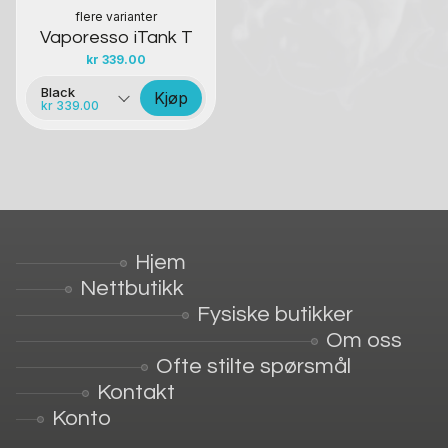
flere varianter
Vaporesso iTank T
kr
339.00
Black
Kjøp
kr 339.00
Hjem
Nettbutikk
Fysiske butikker
Om oss
Ofte stilte spørsmål
Kontakt
Konto