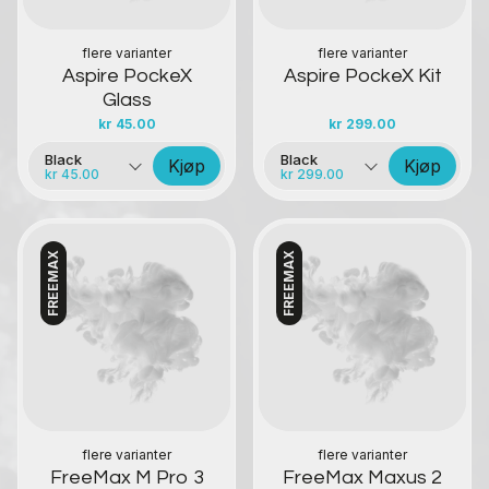
flere varianter
flere varianter
Aspire PockeX
Aspire PockeX Kit
Glass
kr
45.00
kr
299.00
Black
Black
Kjøp
Kjøp
kr 45.00
kr 299.00
FREEMAX
FREEMAX
Kontakt oss
Kontakt oss
flere varianter
flere varianter
FreeMax M Pro 3
FreeMax Maxus 2