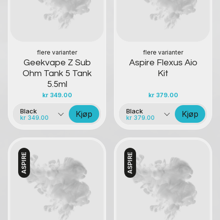
flere varianter
flere varianter
Geekvape Z Sub
Aspire Flexus Aio
Ohm Tank 5 Tank
Kit
5.5ml
kr
349.00
kr
379.00
Black
Black
Kjøp
Kjøp
kr 349.00
kr 379.00
ASPIRE
ASPIRE
Kontakt oss
Kontakt oss