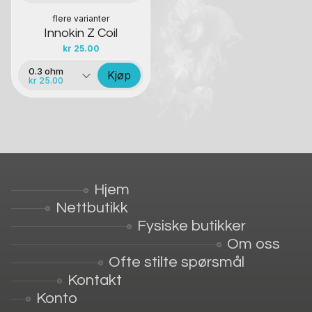
flere varianter
Innokin Z Coil
kr
25.00
0.3 ohm
Kjøp
kr 25.00
Hjem
Nettbutikk
Fysiske butikker
Om oss
Ofte stilte spørsmål
Kontakt
Konto