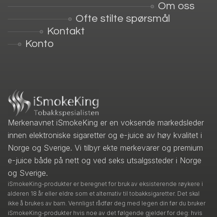
Om oss
Ofte stilte spørsmål
Kontakt
Konto
Merkenavnet iSmokeKing er en voksende markedsleder
innen elektroniske sigaretter og e-juice av høy kvalitet i
Norge og Sverige. Vi tilbyr ekte merkevarer og premium
e-juice både på nett og ved seks utsalgssteder i Norge
og Sverige.
iSmokeKing-produkter er beregnet for bruk av eksisterende røykere i
alderen 18 år eller eldre som et alternativ til tobakksigaretter. Det skal
ikke å brukes av barn. Vennligst rådfør deg med legen din før du bruker
iSmokeKing-produkter hvis noe av det følgende gjelder for deg: hvis