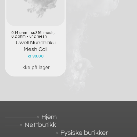
0.14 ohm - ss316l mesh,
0.2 ohm - un2 mesh
Uwell Nunchaku
Mesh Coil
kr
39.00
Ikke på lager
Hjem
Nettbutikk
Fysiske butikker