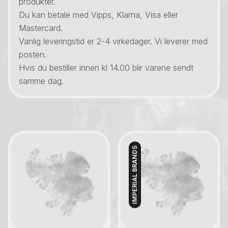
produkter.
Du kan betale med Vipps, Klarna, Visa eller
Mastercard.
Vanlig leveringstid er 2-4 virkedager. Vi leverer med
posten.
Hvis du bestiller innen kl 14.00 blir varene sendt
samme dag.
IMPERIAL BRANDS
Kontakt oss
Kontakt oss