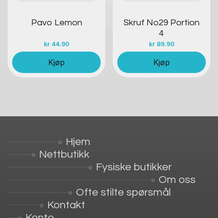
Pavo Lemon
Skruf No29 Portion
4
kr
44.90
kr
89.90
Kjøp
Kjøp
Hjem
Nettbutikk
Fysiske butikker
Om oss
Ofte stilte spørsmål
Kontakt
Konto