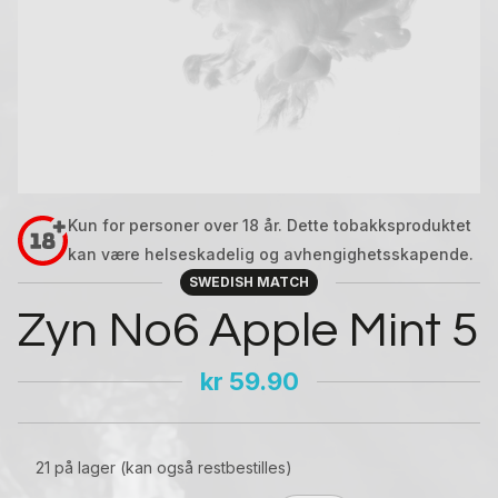
Kun for personer over 18 år. Dette tobakksproduktet
kan være helseskadelig og avhengighetsskapende.
SWEDISH MATCH
Zyn No6 Apple Mint 5
kr
59.90
21 på lager (kan også restbestilles)