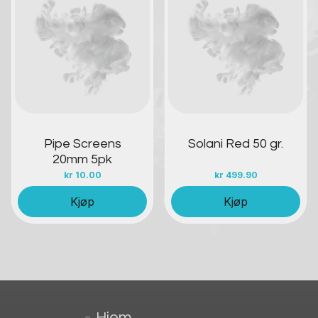
Kontakt oss
Kontakt oss
Pipe Screens
Solani Red 50 gr.
20mm 5pk
kr
10.00
kr
499.90
Kjøp
Kjøp
Hjem