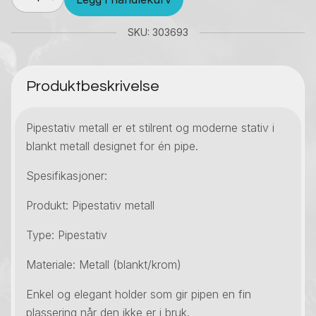
Metall
antall
SKU: 303693
Produktbeskrivelse
Pipestativ metall er et stilrent og moderne stativ i
blankt metall designet for én pipe.
Spesifikasjoner:
Produkt: Pipestativ metall
Type: Pipestativ
Materiale: Metall (blankt/krom)
Enkel og elegant holder som gir pipen en fin
plassering når den ikke er i bruk.