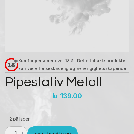
Kun for personer over 18 år. Dette tobakksproduktet
kan være helseskadelig og avhengighetsskapende.
Pipestativ Metall
kr
139.00
2 på lager
Pipestativ
Legg i handlekurv