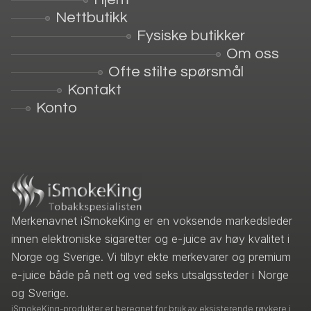
Nettbutikk
Fysiske butikker
Om oss
Ofte stilte spørsmål
Kontakt
Konto
Merkenavnet iSmokeKing er en voksende markedsleder
innen elektroniske sigaretter og e-juice av høy kvalitet i
Norge og Sverige. Vi tilbyr ekte merkevarer og premium
e-juice både på nett og ved seks utsalgssteder i Norge
og Sverige.
iSmokeKing-produkter er beregnet for bruk av eksisterende røykere i