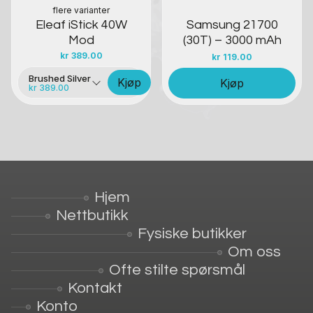
flere varianter
Eleaf iStick 40W
Samsung 21700
Mod
(30T) – 3000 mAh
kr
389.00
kr
119.00
Brushed Silver
Kjøp
Kjøp
kr 389.00
Hjem
Nettbutikk
Fysiske butikker
Om oss
Ofte stilte spørsmål
Kontakt
Konto