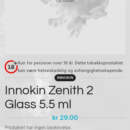
for bilder
Kun for personer over 18 år. Dette tobakksproduktet
kan være helseskadelig og avhengighetsskapende.
INNOKIN
Innokin Zenith 2
Glass 5.5 ml
kr
29.00
Produktet har ingen beskrivelse.