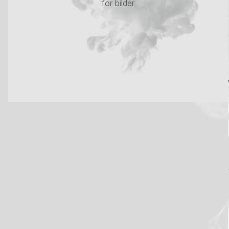
for bilder