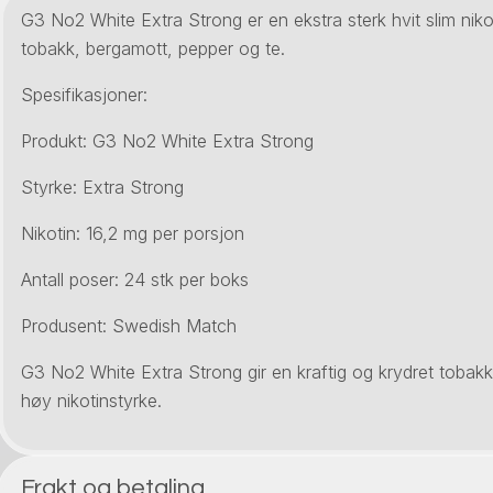
G3 No2 White Extra Strong er en ekstra sterk hvit slim nik
tobakk, bergamott, pepper og te.
Spesifikasjoner:
Produkt: G3 No2 White Extra Strong
Styrke: Extra Strong
Nikotin: 16,2 mg per porsjon
Antall poser: 24 stk per boks
Produsent: Swedish Match
G3 No2 White Extra Strong gir en kraftig og krydret toba
høy nikotinstyrke.
Frakt og betaling