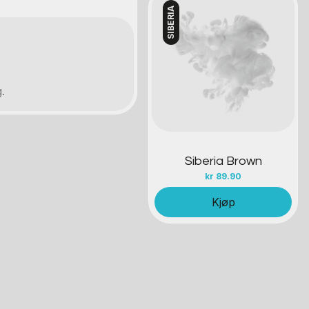
SIBERIA
Kontakt oss
.
.
Siberia Brown
kr
89.90
Kjøp