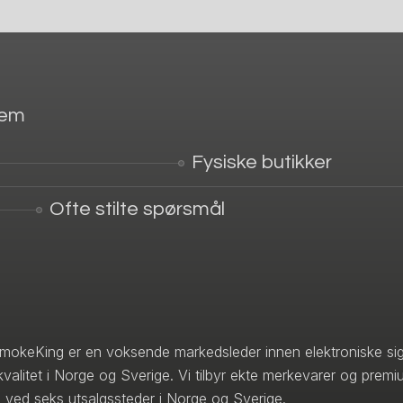
jem
Fysiske butikker
Ofte stilte spørsmål
mokeKing er en voksende markedsleder innen elektroniske sig
kvalitet i Norge og Sverige. Vi tilbyr ekte merkevarer og premi
 ved seks utsalgssteder i Norge og Sverige.