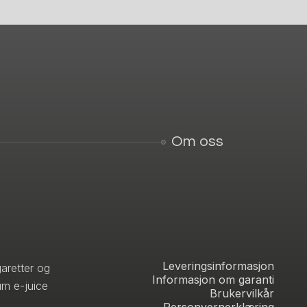
Om oss
Leveringsinformasjon
aretter og
Informasjon om garanti
um e-juice
Brukervilkår