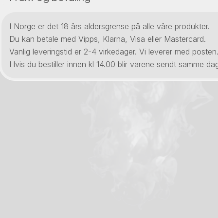
I Norge er det 18 års aldersgrense på alle våre produkter.
Du kan betale med Vipps, Klarna, Visa eller Mastercard.
Vanlig leveringstid er 2-4 virkedager. Vi leverer med posten
Hvis du bestiller innen kl 14.00 blir varene sendt samme dag