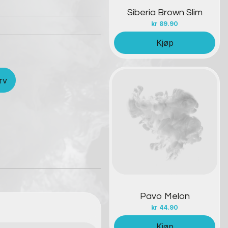
Siberia Brown Slim
kr
89.90
Kjøp
rv
Kontakt oss
Pavo Melon
kr
44.90
Kjøp