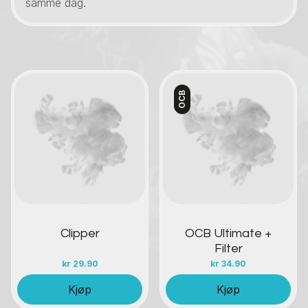
samme dag.
OCB
Kontakt oss
Kontakt oss
Clipper
OCB Ultimate +
Filter
kr
29.90
kr
34.90
Kjøp
Kjøp