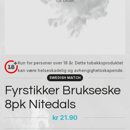
for bilder
Kun for personer over 18 år. Dette tobakksproduktet
kan være helseskadelig og avhengighetsskapende.
SWEDISH MATCH
Fyrstikker Brukseske
8pk Nitedals
kr
21.90