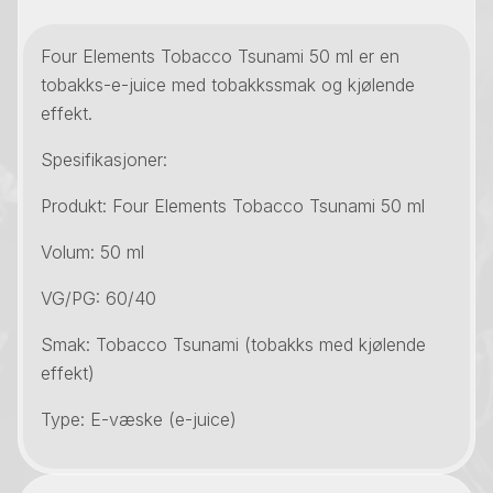
Four Elements Tobacco Tsunami 50 ml er en
tobakks-e-juice med tobakkssmak og kjølende
effekt.
Spesifikasjoner:
Produkt: Four Elements Tobacco Tsunami 50 ml
Volum: 50 ml
VG/PG: 60/40
Smak: Tobacco Tsunami (tobakks med kjølende
effekt)
Type: E-væske (e-juice)