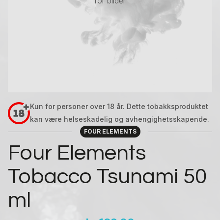
for bilder
Kun for personer over 18 år. Dette tobakksproduktet
kan være helseskadelig og avhengighetsskapende.
FOUR ELEMENTS
Four Elements
Tobacco Tsunami 50
ml