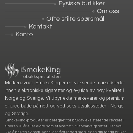
Fysiske butikker
Om oss
Ofte stilte spørsmål
Kontakt
Konto
Merkenavnet iSmokeKing er en voksende markedsleder
innen elektroniske sigaretter og e-juice av høy kvalitet i
Norge og Sverige. Vi tilbyr ekte merkevarer og premium
e-juice både på nett og ved seks utsalgssteder i Norge
og Sverige.
iSmokeKing-produkter er beregnet for bruk av eksisterende røykere i
alderen 18 år eller eldre som et alternativ til tobakksigaretter. Det skal
ikke å brukes av barn. Vennligst rådfør deg med legen din før du bruker