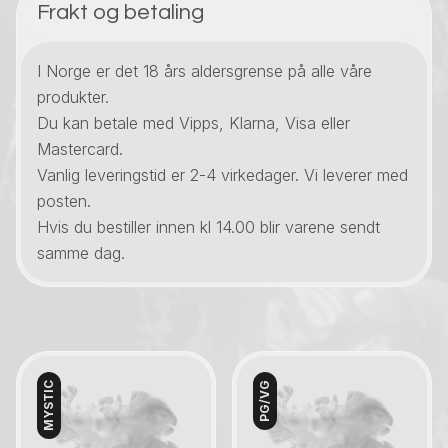
Frakt og betaling
I Norge er det 18 års aldersgrense på alle våre
produkter.
Du kan betale med Vipps, Klarna, Visa eller
Mastercard.
Vanlig leveringstid er 2-4 virkedager. Vi leverer med
posten.
Hvis du bestiller innen kl 14.00 blir varene sendt
samme dag.
MYSTIC
PG/VG
Kontakt oss
Kontakt oss