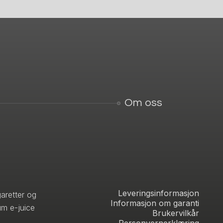
Om oss
Leveringsinformasjon
aretter og
Informasjon om garanti
um e-juice
Brukervilkår