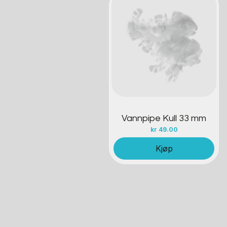
Kontakt oss
Vannpipe Kull 33 mm
kr
49.00
Kjøp