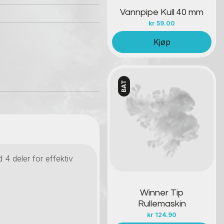
Vannpipe Kull 40 mm
kr
59.00
Kjøp
BAT
Kontakt oss
 4 deler for effektiv
Winner Tip
Rullemaskin
kr
124.90