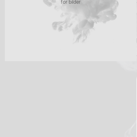
for bilder