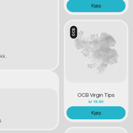
Kjøp
OCB
Kontakt oss
kk.
OCB Virgin Tips
kr
19.90
.
Kjøp
.