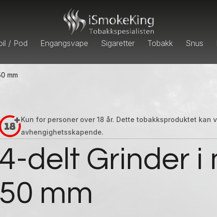
il / Pod
Engangsvape
Sigaretter
Tobakk
Snus
 50 mm
Kun for personer over 18 år. Dette tobakksproduktet kan
avhengighetsskapende.
4-delt Grinder i
50 mm