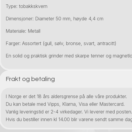
Type: tobakkskvern
Dimensjoner: Diameter 50 mm, høyde 4,4 cm
Materiale: Metall
Farger: Assortert (gull, sølv, bronse, svart, antracitt)
En solid og praktisk grinder med skarpe tenner og magnetlo
Frakt og betaling
I Norge er det 18 års aldersgrense på alle våre produkter.
Du kan betale med Vipps, Klarna, Visa eller Mastercard.
Vanlig leveringstid er 2-4 virkedager. Vi leverer med posten
Hvis du bestiller innen kl 14.00 blir varene sendt samme dag