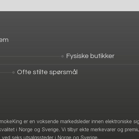
jem
Fysiske butikker
Ofte stilte spørsmål
mokeKing er en voksende markedsleder innen elektroniske sig
kvalitet i Norge og Sverige. Vi tilbyr ekte merkevarer og premi
 ved seks utsalgssteder i Norge og Sverige.