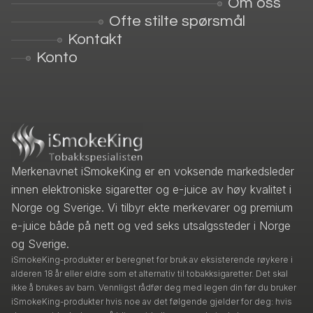
Om oss
Ofte stilte spørsmål
Kontakt
Konto
Merkenavnet iSmokeKing er en voksende markedsleder
innen elektroniske sigaretter og e-juice av høy kvalitet i
Norge og Sverige. Vi tilbyr ekte merkevarer og premium
e-juice både på nett og ved seks utsalgssteder i Norge
og Sverige.
iSmokeKing-produkter er beregnet for bruk av eksisterende røykere i
alderen 18 år eller eldre som et alternativ til tobakksigaretter. Det skal
ikke å brukes av barn. Vennligst rådfør deg med legen din før du bruker
iSmokeKing-produkter hvis noe av det følgende gjelder for deg: hvis