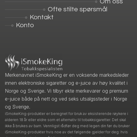
Om oss
Ofte stilte spørsmål
Kontakt
Konto
Merkenavnet iSmokeKing er en voksende markedsleder
innen elektroniske sigaretter og e-juice av høy kvalitet i
Norge og Sverige. Vi tilbyr ekte merkevarer og premium
e-juice både på nett og ved seks utsalgssteder i Norge
og Sverige.
iSmokeKing-produkter er beregnet for bruk av eksisterende røykere i
alderen 18 år eller eldre som et alternativ til tobakksigaretter. Det skal
ikke å brukes av barn. Vennligst rådfør deg med legen din før du bruker
iSmokeKing-produkter hvis noe av det følgende gjelder for deg: hvis