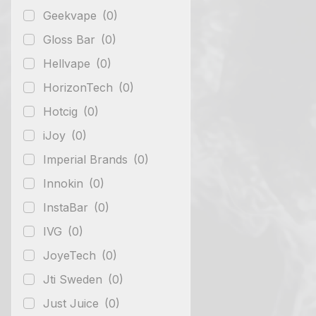
Geekvape
(0)
Gloss Bar
(0)
Hellvape
(0)
HorizonTech
(0)
Hotcig
(0)
iJoy
(0)
Imperial Brands
(0)
Innokin
(0)
InstaBar
(0)
IVG
(0)
JoyeTech
(0)
Jti Sweden
(0)
Just Juice
(0)