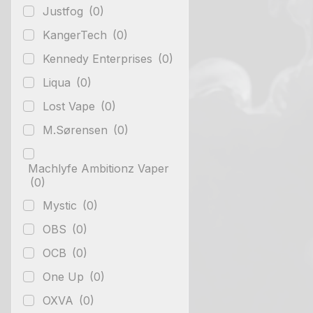
Justfog
(0)
KangerTech
(0)
Kennedy Enterprises
(0)
Liqua
(0)
Lost Vape
(0)
M.Sørensen
(0)
Machlyfe Ambitionz Vaper
(0)
Mystic
(0)
OBS
(0)
OCB
(0)
One Up
(0)
OXVA
(0)