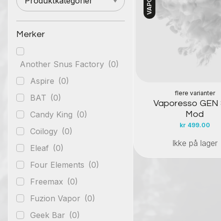
Produktkategorier
Kontakt oss
Merker
Another Snus Factory
(0)
Aspire
(0)
flere varianter
BAT
(0)
Vaporesso GEN
Candy King
(0)
Mod
kr
499.00
Coilogy
(0)
Ikke på lager
Eleaf
(0)
Four Elements
(0)
Freemax
(0)
Fuzion Vapor
(0)
Geek Bar
(0)