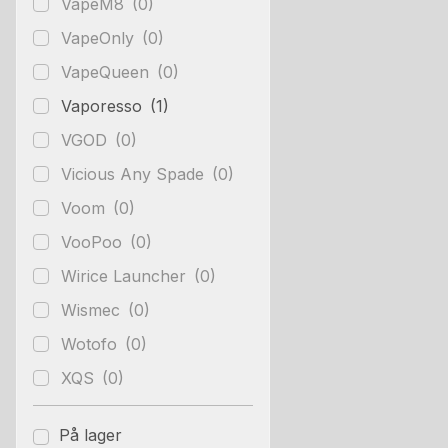
VapeM8
(0)
VapeOnly
(0)
VapeQueen
(0)
Vaporesso
(1)
VGOD
(0)
Vicious Any Spade
(0)
Voom
(0)
VooPoo
(0)
Wirice Launcher
(0)
Wismec
(0)
Wotofo
(0)
XQS
(0)
På lager