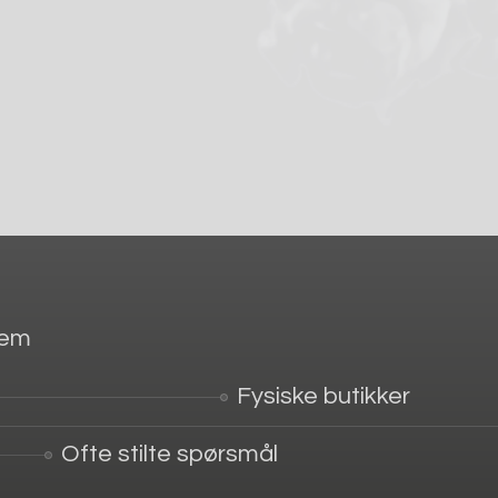
jem
Fysiske butikker
Ofte stilte spørsmål