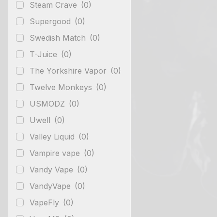
Steam Crave
(0)
Supergood
(0)
Swedish Match
(0)
T-Juice
(0)
The Yorkshire Vapor
(0)
Twelve Monkeys
(0)
USMODZ
(0)
Uwell
(0)
Valley Liquid
(0)
Vampire vape
(0)
Vandy Vape
(0)
VandyVape
(0)
VapeFly
(0)