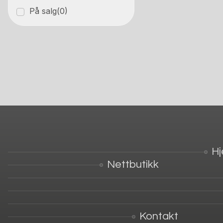
På salg
(0)
H
Nettbutikk
Kontakt