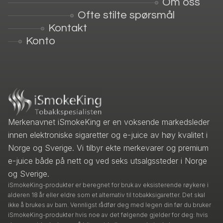
Om oss
Ofte stilte spørsmål
Kontakt
Konto
Merkenavnet iSmokeKing er en voksende markedsleder
innen elektroniske sigaretter og e-juice av høy kvalitet i
Norge og Sverige. Vi tilbyr ekte merkevarer og premium
e-juice både på nett og ved seks utsalgssteder i Norge
og Sverige.
iSmokeKing-produkter er beregnet for bruk av eksisterende røykere i
alderen 18 år eller eldre som et alternativ til tobakksigaretter. Det skal
ikke å brukes av barn. Vennligst rådfør deg med legen din før du bruker
iSmokeKing-produkter hvis noe av det følgende gjelder for deg: hvis