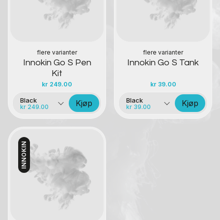
flere varianter
flere varianter
Innokin Go S Pen
Innokin Go S Tank
Kit
kr
249.00
kr
39.00
Black
Black
Kjøp
Kjøp
kr 249.00
kr 39.00
INNOKIN
Kontakt oss