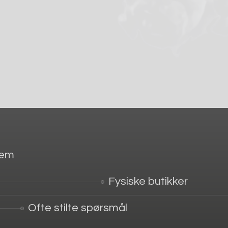
jem
Fysiske butikker
Ofte stilte spørsmål