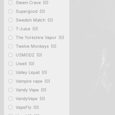
Steam Crave
(0)
Supergood
(0)
Swedish Match
(0)
T-Juice
(0)
The Yorkshire Vapor
(0)
Twelve Monkeys
(0)
USMODZ
(0)
Uwell
(0)
Valley Liquid
(0)
Vampire vape
(0)
Vandy Vape
(0)
VandyVape
(0)
VapeFly
(0)