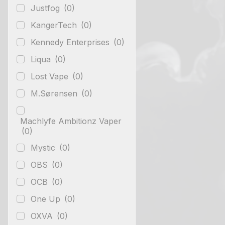
Justfog
(0)
KangerTech
(0)
Kennedy Enterprises
(0)
Liqua
(0)
Lost Vape
(0)
M.Sørensen
(0)
Machlyfe Ambitionz Vaper
(0)
Mystic
(0)
OBS
(0)
OCB
(0)
One Up
(0)
OXVA
(0)