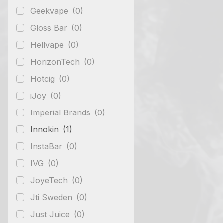
Geekvape
(0)
Gloss Bar
(0)
Hellvape
(0)
HorizonTech
(0)
Hotcig
(0)
iJoy
(0)
Imperial Brands
(0)
Innokin
(1)
InstaBar
(0)
IVG
(0)
JoyeTech
(0)
Jti Sweden
(0)
Just Juice
(0)