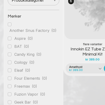
Produktkategorier
Kontakt oss
Merker
Another Snus Factory
(0)
Aspire
(0)
flere varianter
BAT
(0)
Innokin EZ Tube Z
Candy King
(0)
Minimal Kit
kr
389.00
Coilogy
(0)
Amethyst
Eleaf
(0)
kr 389.00
Four Elements
(0)
Freemax
(0)
Fuzion Vapor
(0)
Geek Bar
(0)