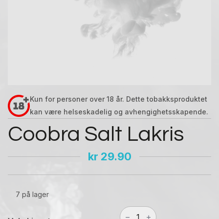
Kun for personer over 18 år. Dette tobakksproduktet
kan være helseskadelig og avhengighetsskapende.
Coobra Salt Lakris
kr
29.90
7 på lager
Coobra