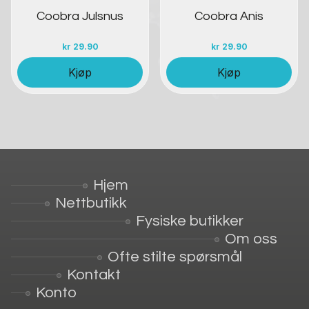
Coobra Julsnus
Coobra Anis
kr
29.90
kr
29.90
Kjøp
Kjøp
Hjem
Nettbutikk
Fysiske butikker
Om oss
Ofte stilte spørsmål
Kontakt
Konto