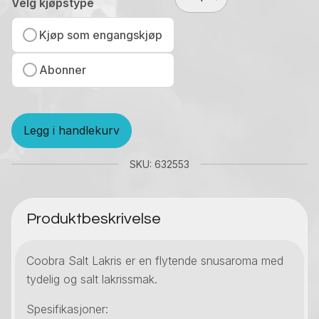
Salt
Velg kjøpstype
Lakris
antall
Kjøp som engangskjøp
Abonner
Legg i handlekurv
SKU: 632553
Produktbeskrivelse
Coobra Salt Lakris er en flytende snusaroma med
tydelig og salt lakrissmak.
Spesifikasjoner: