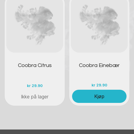
Kontakt oss
Kontakt oss
Coobra Citrus
Coobra Einebær
kr
29.90
kr
29.90
Kjøp
Ikke på lager