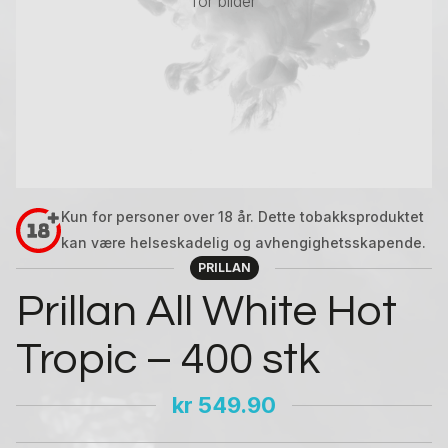
for bilder
Kun for personer over 18 år. Dette tobakksproduktet
kan være helseskadelig og avhengighetsskapende.
PRILLAN
Prillan All White Hot
Tropic – 400 stk
kr
549.90