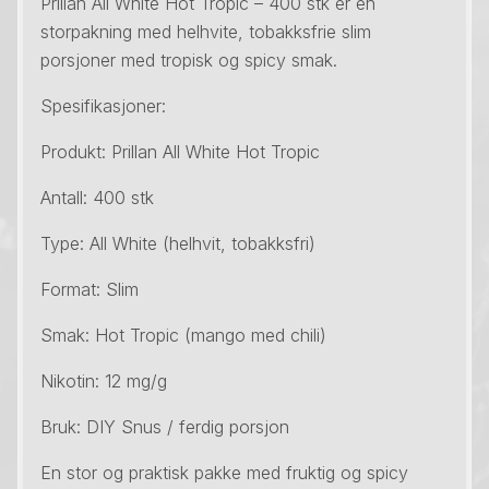
Prillan All White Hot Tropic – 400 stk er en
storpakning med helhvite, tobakksfrie slim
porsjoner med tropisk og spicy smak.
Spesifikasjoner:
Produkt: Prillan All White Hot Tropic
Antall: 400 stk
Type: All White (helhvit, tobakksfri)
Format: Slim
Smak: Hot Tropic (mango med chili)
Nikotin: 12 mg/g
Bruk: DIY Snus / ferdig porsjon
En stor og praktisk pakke med fruktig og spicy