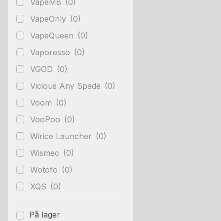
VapeM8
(0)
VapeOnly
(0)
VapeQueen
(0)
Vaporesso
(0)
VGOD
(0)
Vicious Any Spade
(0)
Voom
(0)
VooPoo
(0)
Wirice Launcher
(0)
Wismec
(0)
Wotofo
(0)
XQS
(0)
På lager