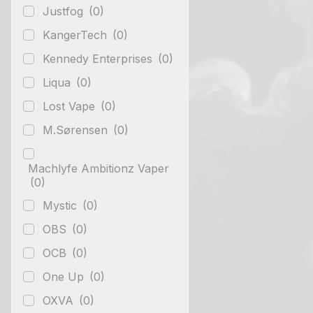
Justfog
(0)
KangerTech
(0)
Kennedy Enterprises
(0)
Liqua
(0)
Lost Vape
(0)
M.Sørensen
(0)
Machlyfe Ambitionz Vaper
(0)
Mystic
(0)
OBS
(0)
OCB
(0)
One Up
(0)
OXVA
(0)