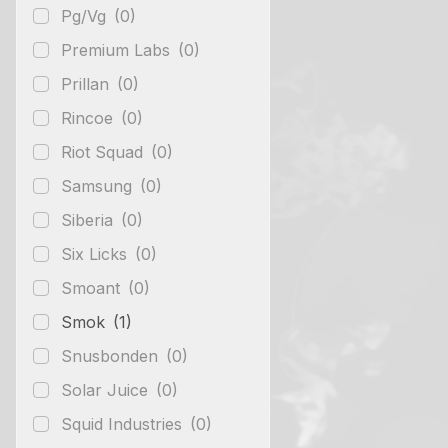
Pg/Vg
(0)
Premium Labs
(0)
Prillan
(0)
Rincoe
(0)
Riot Squad
(0)
Samsung
(0)
Siberia
(0)
Six Licks
(0)
Smoant
(0)
Smok
(1)
Snusbonden
(0)
Solar Juice
(0)
Squid Industries
(0)