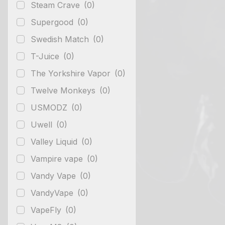
Steam Crave
(0)
Supergood
(0)
Swedish Match
(0)
T-Juice
(0)
The Yorkshire Vapor
(0)
Twelve Monkeys
(0)
USMODZ
(0)
Uwell
(0)
Valley Liquid
(0)
Vampire vape
(0)
Vandy Vape
(0)
VandyVape
(0)
VapeFly
(0)