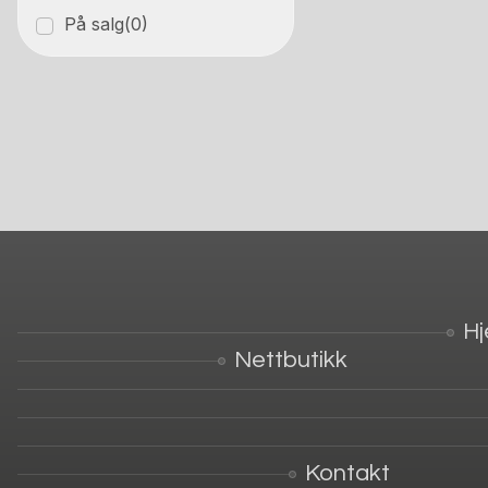
På salg
(0)
H
Nettbutikk
Kontakt