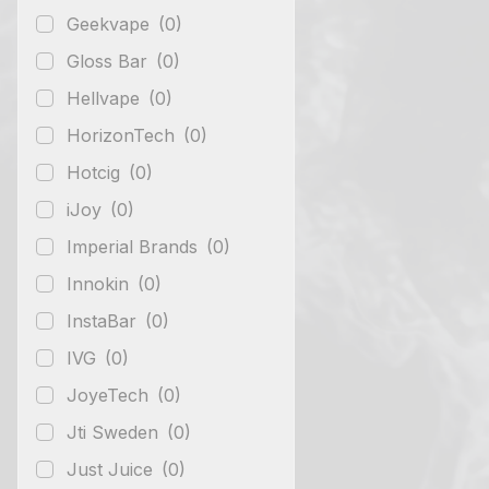
Geekvape
(0)
Gloss Bar
(0)
Hellvape
(0)
HorizonTech
(0)
Hotcig
(0)
iJoy
(0)
Imperial Brands
(0)
Innokin
(0)
InstaBar
(0)
IVG
(0)
JoyeTech
(0)
Jti Sweden
(0)
Just Juice
(0)