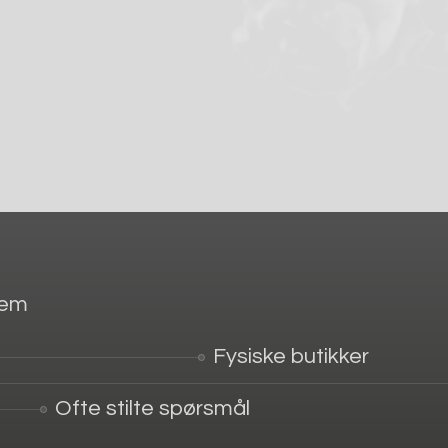
jem
Fysiske butikker
Ofte stilte spørsmål