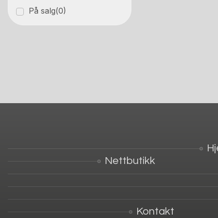
På salg
(0)
H
Nettbutikk
Kontakt