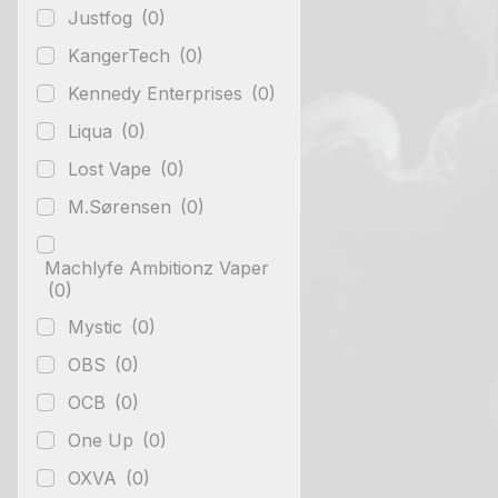
Justfog
(0)
KangerTech
(0)
Kennedy Enterprises
(0)
Liqua
(0)
Lost Vape
(0)
M.Sørensen
(0)
Machlyfe Ambitionz Vaper
(0)
Mystic
(0)
OBS
(0)
OCB
(0)
One Up
(0)
OXVA
(0)