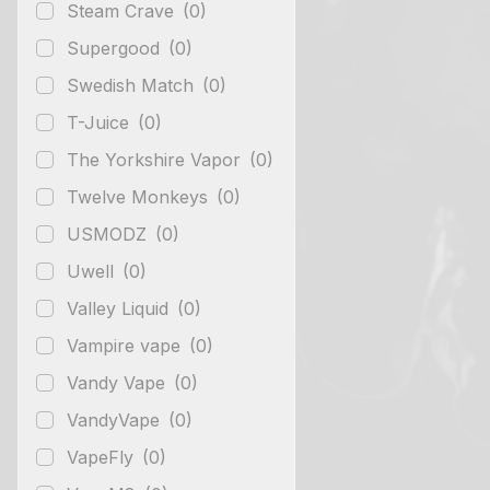
Steam Crave
(0)
Supergood
(0)
Swedish Match
(0)
T-Juice
(0)
The Yorkshire Vapor
(0)
Twelve Monkeys
(0)
USMODZ
(0)
Uwell
(0)
Valley Liquid
(0)
Vampire vape
(0)
Vandy Vape
(0)
VandyVape
(0)
VapeFly
(0)