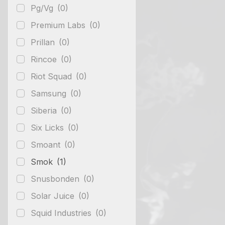
Pg/Vg
(0)
Premium Labs
(0)
Prillan
(0)
Rincoe
(0)
Riot Squad
(0)
Samsung
(0)
Siberia
(0)
Six Licks
(0)
Smoant
(0)
Smok
(1)
Snusbonden
(0)
Solar Juice
(0)
Squid Industries
(0)