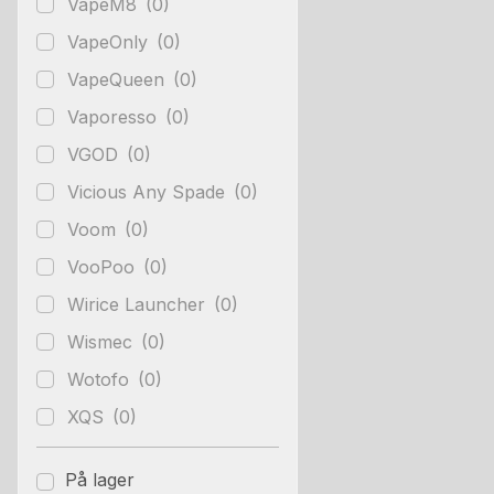
VapeM8
(0)
VapeOnly
(0)
VapeQueen
(0)
Vaporesso
(0)
VGOD
(0)
Vicious Any Spade
(0)
Voom
(0)
VooPoo
(0)
Wirice Launcher
(0)
Wismec
(0)
Wotofo
(0)
XQS
(0)
På lager