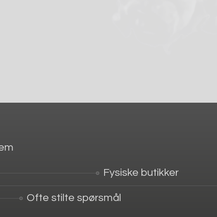
jem
Fysiske butikker
Ofte stilte spørsmål