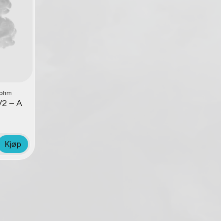
2 ohm
2 – A
Kjøp