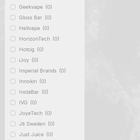
Geekvape
(0)
Gloss Bar
(0)
Hellvape
(0)
HorizonTech
(0)
Hotcig
(0)
iJoy
(0)
Imperial Brands
(0)
Innokin
(0)
InstaBar
(0)
IVG
(0)
JoyeTech
(0)
Jti Sweden
(0)
Just Juice
(0)