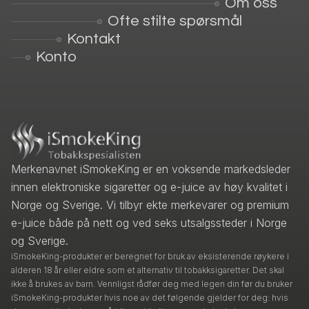
Om oss
Ofte stilte spørsmål
Kontakt
Konto
Merkenavnet iSmokeKing er en voksende markedsleder
innen elektroniske sigaretter og e-juice av høy kvalitet i
Norge og Sverige. Vi tilbyr ekte merkevarer og premium
e-juice både på nett og ved seks utsalgssteder i Norge
og Sverige.
iSmokeKing-produkter er beregnet for bruk av eksisterende røykere i
alderen 18 år eller eldre som et alternativ til tobakksigaretter. Det skal
ikke å brukes av barn. Vennligst rådfør deg med legen din før du bruker
iSmokeKing-produkter hvis noe av det følgende gjelder for deg: hvis