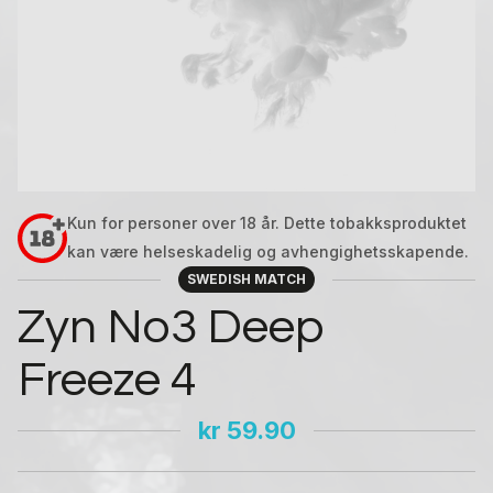
Kun for personer over 18 år. Dette tobakksproduktet
kan være helseskadelig og avhengighetsskapende.
SWEDISH MATCH
Zyn No3 Deep
Freeze 4
kr
59.90