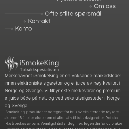
Om oss
Ofte stilte spørsmål
Kontakt
Konto
Merkenavnet iSmokeKing er en voksende markedsleder
innen elektroniske sigaretter og e-juice av høy kvalitet i
Norge og Sverige. Vi tilbyr ekte merkevarer og premium
e-juice både på nett og ved seks utsalgssteder i Norge
og Sverige.
iSmokeKing-produkter er beregnet for bruk av eksisterende røykere i
alderen 18 år eller eldre som et alternativ til tobakksigaretter. Det skal
ikke å brukes av barn. Vennligst rådfør deg med legen din før du bruker