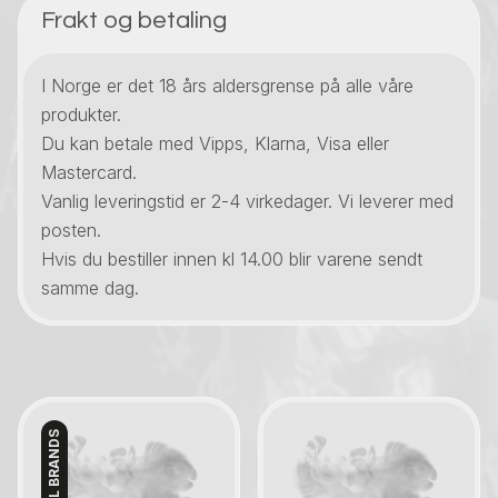
Frakt og betaling
I Norge er det 18 års aldersgrense på alle våre
produkter.
Du kan betale med Vipps, Klarna, Visa eller
Mastercard.
Vanlig leveringstid er 2-4 virkedager. Vi leverer med
posten.
Hvis du bestiller innen kl 14.00 blir varene sendt
samme dag.
IMPERIAL BRANDS
Kontakt oss
Kontakt oss