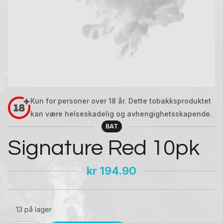
Kun for personer over 18 år. Dette tobakksproduktet
kan være helseskadelig og avhengighetsskapende.
BAT
Signature Red 10pk
kr
194.90
13 på lager