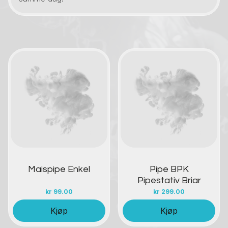
Kontakt oss
Kontakt oss
Maispipe Enkel
Pipe BPK
Pipestativ Briar
kr
99.00
kr
299.00
Kjøp
Kjøp