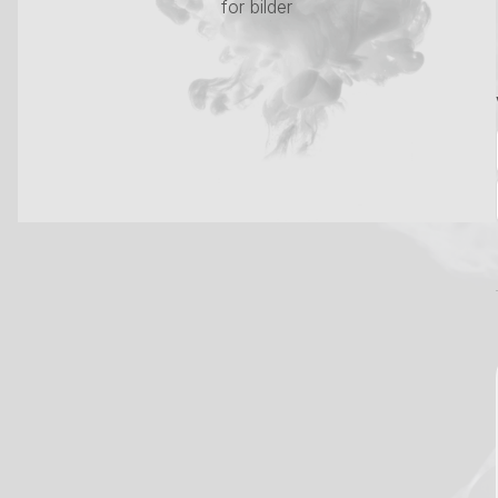
for bilder