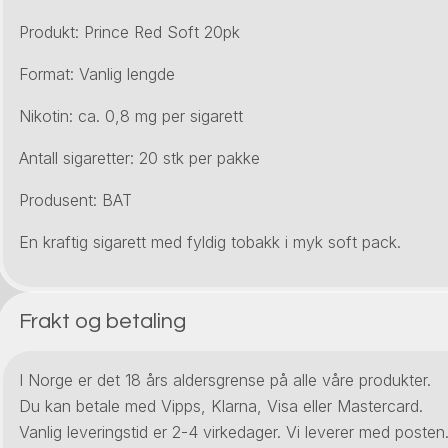
Produkt: Prince Red Soft 20pk
Format: Vanlig lengde
Nikotin: ca. 0,8 mg per sigarett
Antall sigaretter: 20 stk per pakke
Produsent: BAT
En kraftig sigarett med fyldig tobakk i myk soft pack.
Frakt og betaling
I Norge er det 18 års aldersgrense på alle våre produkter.
Du kan betale med Vipps, Klarna, Visa eller Mastercard.
Vanlig leveringstid er 2-4 virkedager. Vi leverer med posten