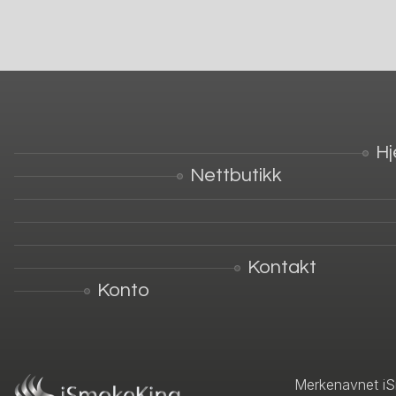
H
Nettbutikk
Kontakt
Konto
Merkenavnet iS