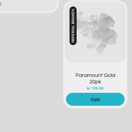
.
IMPERIAL BRANDS
Kontakt oss
Paramount Gold
20pk
kr
119.90
Kjøp