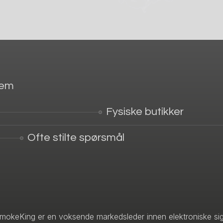
jem
Fysiske butikker
Ofte stilte spørsmål
mokeKing er en voksende markedsleder innen elektroniske sig