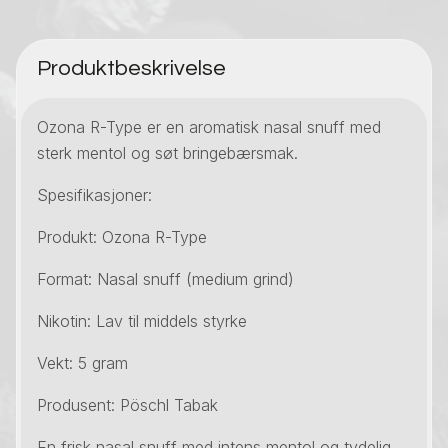
Produktbeskrivelse
Ozona R-Type er en aromatisk nasal snuff med
sterk mentol og søt bringebærsmak.
Spesifikasjoner:
Produkt: Ozona R-Type
Format: Nasal snuff (medium grind)
Nikotin: Lav til middels styrke
Vekt: 5 gram
Produsent: Pöschl Tabak
En frisk nasal snuff med intens mentol og tydelig