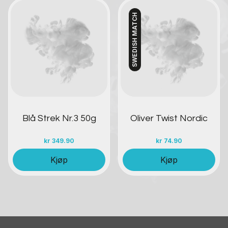
SWEDISH MATCH
Kontakt oss
Kontakt oss
Blå Strek Nr.3 50g
Oliver Twist Nordic
kr
349.90
kr
74.90
Kjøp
Kjøp