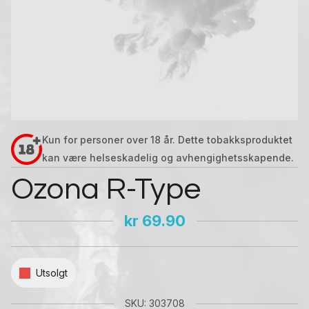
Kun for personer over 18 år. Dette tobakksproduktet
kan være helseskadelig og avhengighetsskapende.
Ozona R-Type
kr
69.90
Utsolgt
SKU: 303708