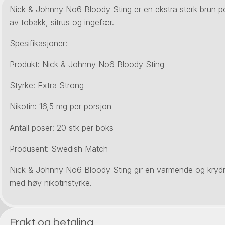
Nick & Johnny No6 Bloody Sting er en ekstra sterk brun 
av tobakk, sitrus og ingefær.
Spesifikasjoner:
Produkt: Nick & Johnny No6 Bloody Sting
Styrke: Extra Strong
Nikotin: 16,5 mg per porsjon
Antall poser: 20 stk per boks
Produsent: Swedish Match
Nick & Johnny No6 Bloody Sting gir en varmende og krydr
med høy nikotinstyrke.
Frakt og betaling