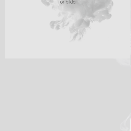
for bilder