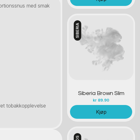
portionssnus med smak
SIBERIA
Kontakt oss
Siberia Brown Slim
kr
89.90
et tobakkopplevelse
Kjøp