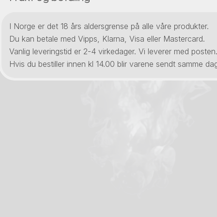
I Norge er det 18 års aldersgrense på alle våre produkter.
Du kan betale med Vipps, Klarna, Visa eller Mastercard.
Vanlig leveringstid er 2-4 virkedager. Vi leverer med posten
Hvis du bestiller innen kl 14.00 blir varene sendt samme dag