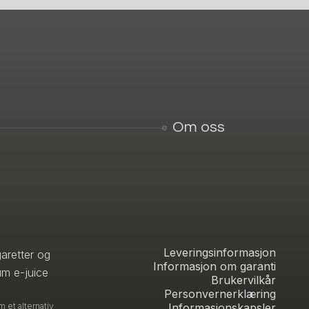
Om oss
Leveringsinformasjon
aretter og
Informasjon om garanti
um e-juice
Brukervilkår
Personvernerklæring
 et alternativ
Informasjonskapsler