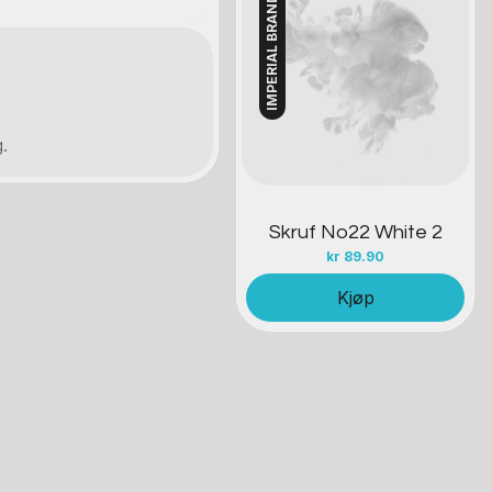
IMPERIAL BRANDS
Kontakt oss
.
.
Skruf No22 White 2
kr
89.90
Kjøp