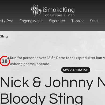
il / Pod
Engangsvape
Sigaretter
Tobakk
Snus
Sting
Kun for personer over 18 år. Dette tobakksproduktet kan
avhengighetsskapende.
SWEDISH MATCH
Nick & Johnny 
Bloody Sting