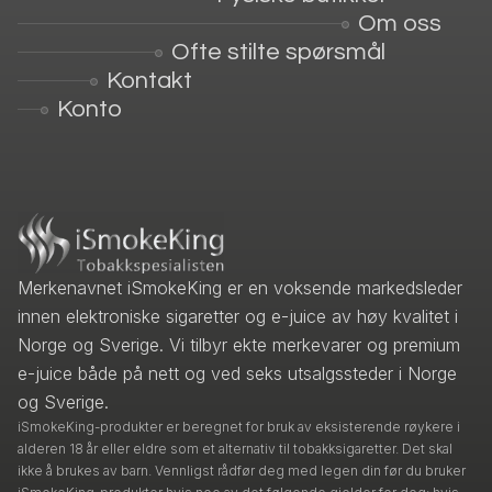
Om oss
Ofte stilte spørsmål
Kontakt
Konto
Merkenavnet iSmokeKing er en voksende markedsleder
innen elektroniske sigaretter og e-juice av høy kvalitet i
Norge og Sverige. Vi tilbyr ekte merkevarer og premium
e-juice både på nett og ved seks utsalgssteder i Norge
og Sverige.
iSmokeKing-produkter er beregnet for bruk av eksisterende røykere i
alderen 18 år eller eldre som et alternativ til tobakksigaretter. Det skal
ikke å brukes av barn. Vennligst rådfør deg med legen din før du bruker