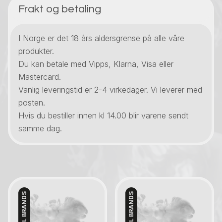
Frakt og betaling
I Norge er det 18 års aldersgrense på alle våre
produkter.
Du kan betale med Vipps, Klarna, Visa eller
Mastercard.
Vanlig leveringstid er 2-4 virkedager. Vi leverer med
posten.
Hvis du bestiller innen kl 14.00 blir varene sendt
samme dag.
IMPERIAL BRANDS
IMPERIAL BRANDS
Kontakt oss
Kontakt oss