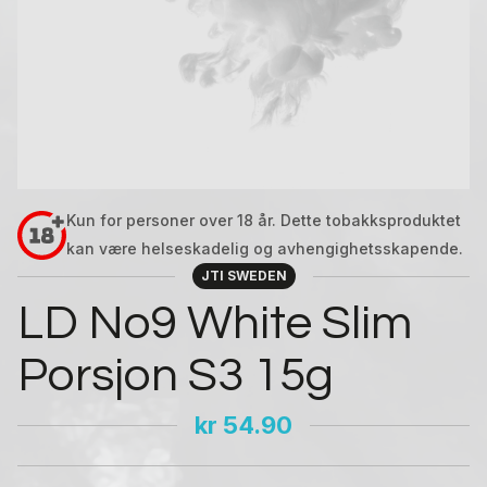
Kun for personer over 18 år. Dette tobakksproduktet
kan være helseskadelig og avhengighetsskapende.
JTI SWEDEN
LD No9 White Slim
Porsjon S3 15g
kr
54.90