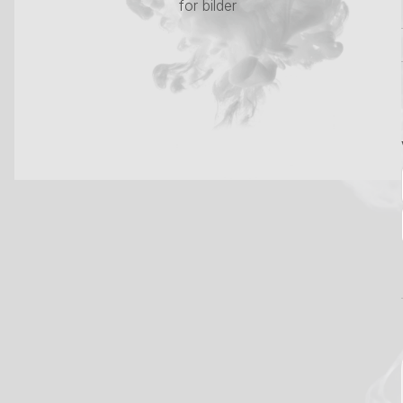
for bilder