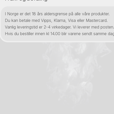
I Norge er det 18 års aldersgrense på alle våre produkter.
Du kan betale med Vipps, Klarna, Visa eller Mastercard.
Vanlig leveringstid er 2-4 virkedager. Vi leverer med posten
Hvis du bestiller innen kl 14.00 blir varene sendt samme dag