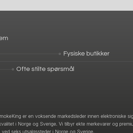
jem
Fysiske butikker
Ofte stilte spørsmål
mokeKing er en voksende markedsleder innen elektroniske sig
kvalitet i Norge og Sverige. Vi tilbyr ekte merkevarer og premi
 ved seks utsalgssteder i Norge og Sverige.