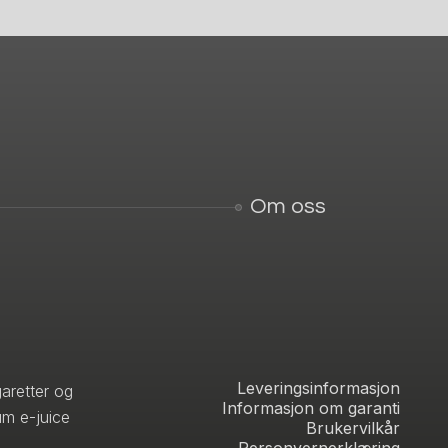
Om oss
Leveringsinformasjon
aretter og
Informasjon om garanti
um e-juice
Brukervilkår