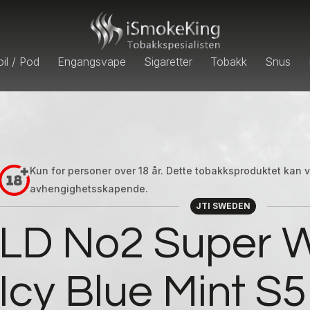
il / Pod
Engangsvape
Sigaretter
Tobakk
Snus
Kun for personer over 18 år. Dette tobakksproduktet kan
avhengighetsskapende.
JTI SWEDEN
LD No2 Super W
Icy Blue Mint S5