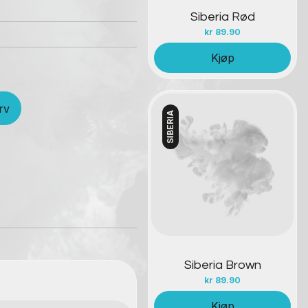
Siberia Rød
kr
89.90
Kjøp
rv
SIBERIA
Kontakt oss
Siberia Brown
kr
89.90
Kjøp