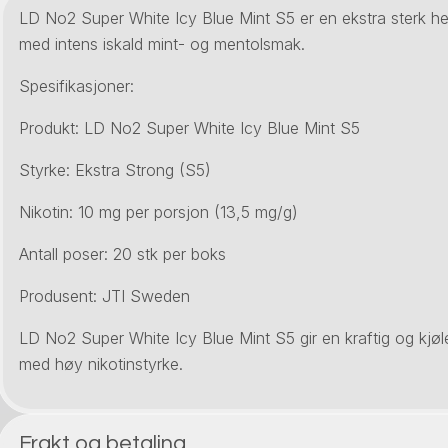
LD No2 Super White Icy Blue Mint S5 er en ekstra sterk hel
med intens iskald mint- og mentolsmak.
Spesifikasjoner:
Produkt: LD No2 Super White Icy Blue Mint S5
Styrke: Ekstra Strong (S5)
Nikotin: 10 mg per porsjon (13,5 mg/g)
Antall poser: 20 stk per boks
Produsent: JTI Sweden
LD No2 Super White Icy Blue Mint S5 gir en kraftig og kjø
med høy nikotinstyrke.
Frakt og betaling