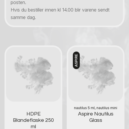
posten.
Hvis du bestiller innen kl 14.00 blir varene sendt
samme dag.
ASPIRE
Kontakt oss
Kontakt oss
nautilus 5 ml, nautilus mini
HDPE
Aspire Nautilus
Blandeflaske 250
Glass
ml