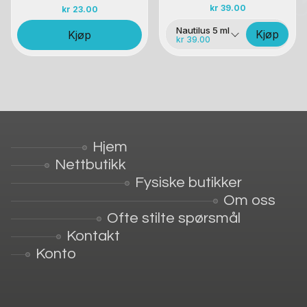
kr
39.00
kr
23.00
Nautilus 5 ml
Kjøp
Kjøp
kr 39.00
Hjem
Nettbutikk
Fysiske butikker
Om oss
Ofte stilte spørsmål
Kontakt
Konto