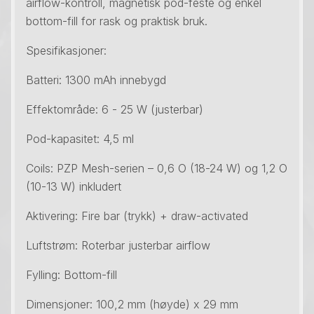
airflow-kontroll, magnetisk pod-feste og enkel
bottom-fill for rask og praktisk bruk.
Spesifikasjoner:
Batteri: 1300 mAh innebygd
Effektområde: 6 - 25 W (justerbar)
Pod-kapasitet: 4,5 ml
Coils: PZP Mesh-serien – 0,6 O (18-24 W) og 1,2 O
(10-13 W) inkludert
Aktivering: Fire bar (trykk) + draw-activated
Luftstrøm: Roterbar justerbar airflow
Fylling: Bottom-fill
Dimensjoner: 100,2 mm (høyde) x 29 mm