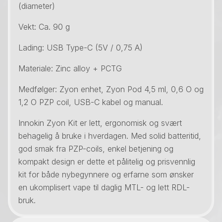
(diameter)
Vekt: Ca. 90 g
Lading: USB Type-C (5V / 0,75 A)
Materiale: Zinc alloy + PCTG
Medfølger: Zyon enhet, Zyon Pod 4,5 ml, 0,6 O og
1,2 O PZP coil, USB-C kabel og manual.
Innokin Zyon Kit er lett, ergonomisk og svært
behagelig å bruke i hverdagen. Med solid batteritid,
god smak fra PZP-coils, enkel betjening og
kompakt design er dette et pålitelig og prisvennlig
kit for både nybegynnere og erfarne som ønsker
en ukomplisert vape til daglig MTL- og lett RDL-
bruk.