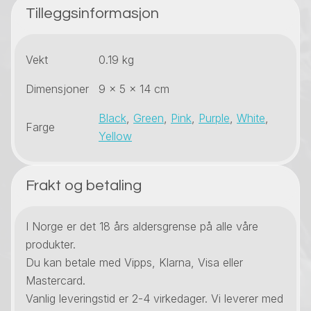
Tilleggsinformasjon
Vekt
0.19 kg
Dimensjoner
9 × 5 × 14 cm
Black
,
Green
,
Pink
,
Purple
,
White
,
Farge
Yellow
Frakt og betaling
I Norge er det 18 års aldersgrense på alle våre
produkter.
Du kan betale med Vipps, Klarna, Visa eller
Mastercard.
Vanlig leveringstid er 2-4 virkedager. Vi leverer med