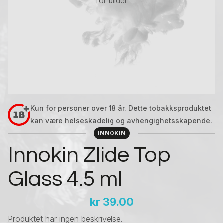
for bilder
Kun for personer over 18 år. Dette tobakksproduktet
kan være helseskadelig og avhengighetsskapende.
INNOKIN
Innokin Zlide Top
Glass 4.5 ml
kr
39.00
Produktet har ingen beskrivelse.