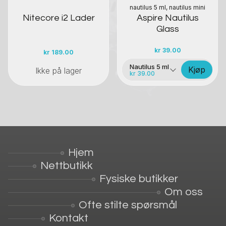
nautilus 5 ml, nautilus mini
Nitecore i2 Lader
Aspire Nautilus
Glass
kr
39.00
kr
189.00
Nautilus 5 ml
Kjøp
Ikke på lager
kr 39.00
Hjem
Nettbutikk
Fysiske butikker
Om oss
Ofte stilte spørsmål
Kontakt