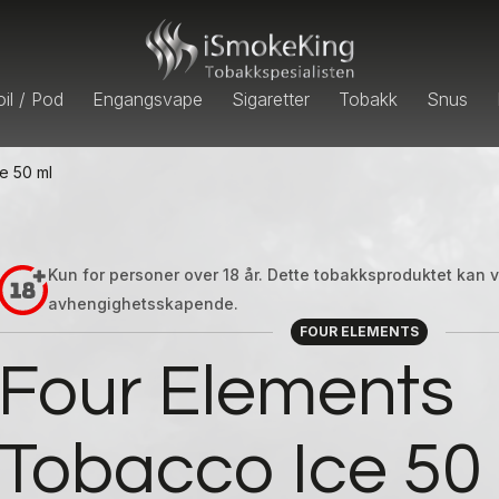
il / Pod
Engangsvape
Sigaretter
Tobakk
Snus
e 50 ml
Kun for personer over 18 år. Dette tobakksproduktet kan
avhengighetsskapende.
FOUR ELEMENTS
Four Elements
Tobacco Ice 50