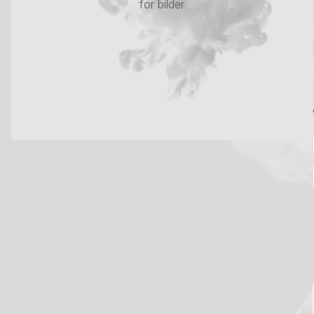
for bilder