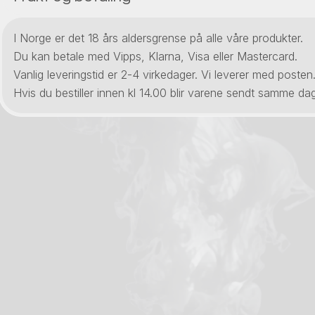
I Norge er det 18 års aldersgrense på alle våre produkter.
Du kan betale med Vipps, Klarna, Visa eller Mastercard.
Vanlig leveringstid er 2-4 virkedager. Vi leverer med posten
Hvis du bestiller innen kl 14.00 blir varene sendt samme dag