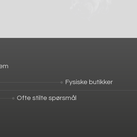
jem
Fysiske butikker
Ofte stilte spørsmål