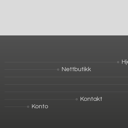
H
Nettbutikk
Kontakt
Konto