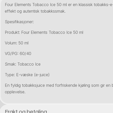
Four Elements Tobacco Ice 50 ml er en klassisk tobakks-e
effekt og autentisk tobakkssmak.
Spesifikasjoner:
Produkt: Four Elements Tobacco Ice 50 ml
Volum: 50 ml
VG/PG: 60/40
Smak: Tobacco Ice
Type: E-væske (e-juice)
En fyldig tobakksjuice med forfriskende kjøling som gir en 
opplevelse.
Frakt og betaling