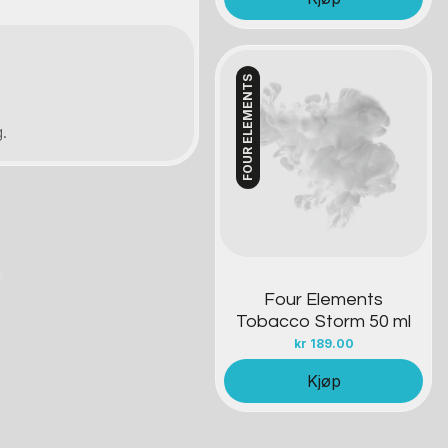
FOUR ELEMENTS
.
Kontakt oss
.
Four Elements
Tobacco Storm 50 ml
kr
189.00
Kjøp