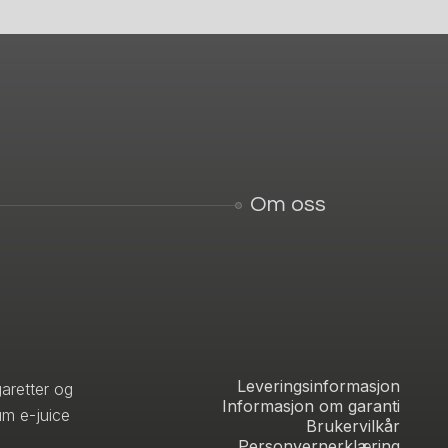
Om oss
Leveringsinformasjon
aretter og
Informasjon om garanti
um e-juice
Brukervilkår
Personvernerklæring