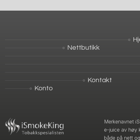
H
Nettbutikk
Kontakt
Konto
Merkenavnet iS
e-juice av høy 
både på nett og