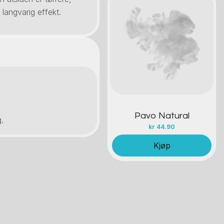
 langvarig effekt.
Kontakt oss
.
Pavo Natural
.
kr
44.90
Kjøp