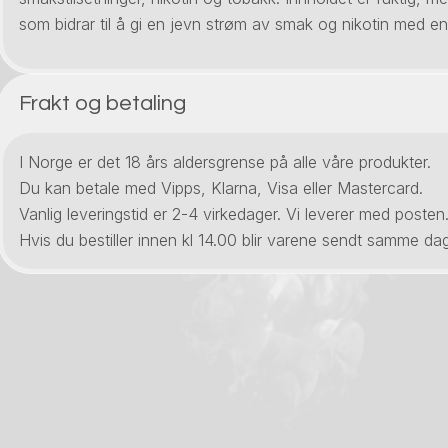
som bidrar til å gi en jevn strøm av smak og nikotin med en
Frakt og betaling
I Norge er det 18 års aldersgrense på alle våre produkter.
Du kan betale med Vipps, Klarna, Visa eller Mastercard.
Vanlig leveringstid er 2-4 virkedager. Vi leverer med posten
Hvis du bestiller innen kl 14.00 blir varene sendt samme dag