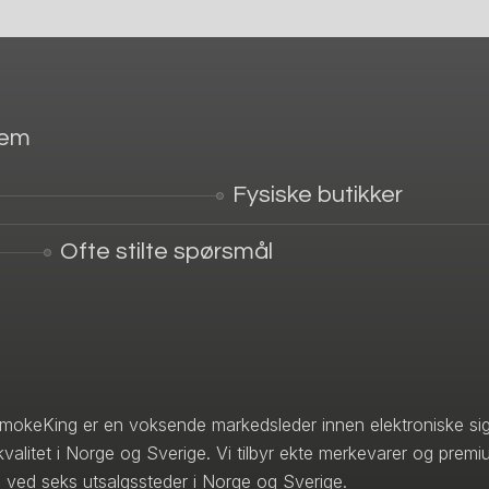
jem
Fysiske butikker
Ofte stilte spørsmål
mokeKing er en voksende markedsleder innen elektroniske sig
kvalitet i Norge og Sverige. Vi tilbyr ekte merkevarer og premi
 ved seks utsalgssteder i Norge og Sverige.