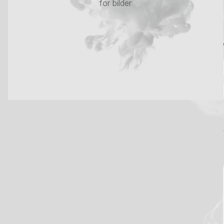
for bilder