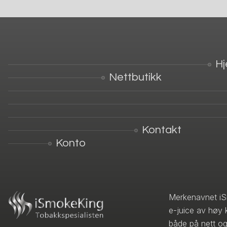
H
Nettbutikk
Kontakt
Konto
Merkenavnet iS
e-juice av høy 
både på nett og