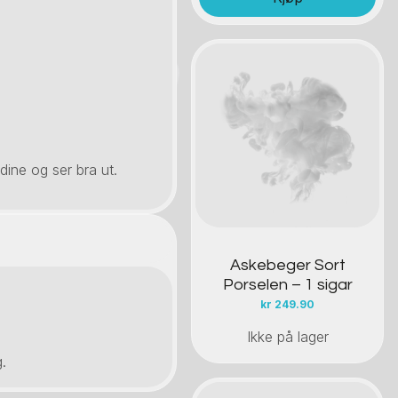
Kontakt oss
 dine og ser bra ut.
Askebeger Sort
Porselen – 1 sigar
kr
249.90
Ikke på lager
.
.