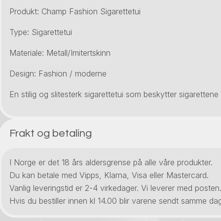
Produkt: Champ Fashion Sigarettetui
Type: Sigarettetui
Materiale: Metall/Imitertskinn
Design: Fashion / moderne
En stilig og slitesterk sigarettetui som beskytter sigarettene
Frakt og betaling
I Norge er det 18 års aldersgrense på alle våre produkter.
Du kan betale med Vipps, Klarna, Visa eller Mastercard.
Vanlig leveringstid er 2-4 virkedager. Vi leverer med posten
Hvis du bestiller innen kl 14.00 blir varene sendt samme dag