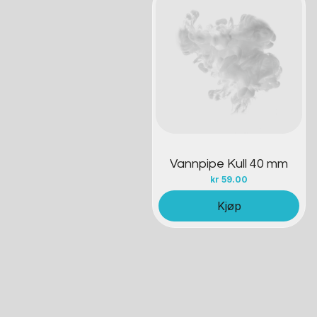
Kontakt oss
Vannpipe Kull 40 mm
kr
59.00
Kjøp