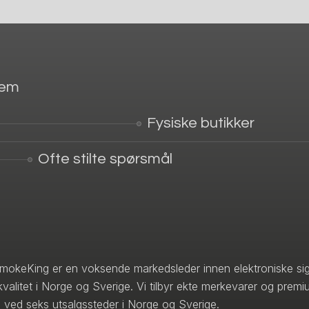
jem
Fysiske butikker
Ofte stilte spørsmål
mokeKing er en voksende markedsleder innen elektroniske sig
kvalitet i Norge og Sverige. Vi tilbyr ekte merkevarer og premi
 ved seks utsalgssteder i Norge og Sverige.