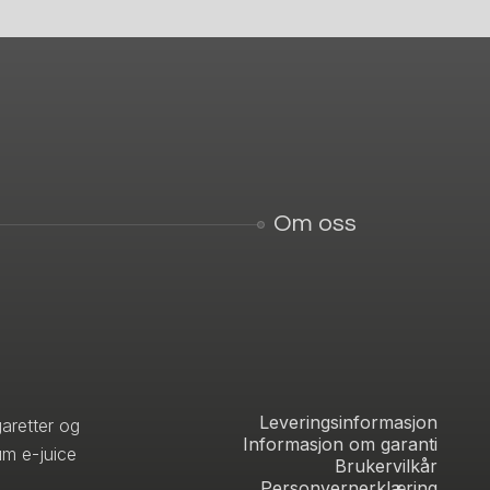
Om oss
Leveringsinformasjon
aretter og
Informasjon om garanti
um e-juice
Brukervilkår
Personvernerklæring