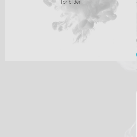
for bilder