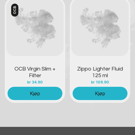
OCB
Kontakt oss
Kontakt oss
OCB Virgin Slim +
Zippo Lighter Fluid
Filter
125 ml
kr
34.90
kr
109.90
Kjøp
Kjøp