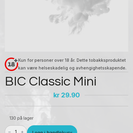
Kun for personer over 18 år. Dette tobakksproduktet
kan være helseskadelig og avhengighetsskapende.
BIC Classic Mini
kr
29.90
130 på lager
BIC
Legg i handlekurv