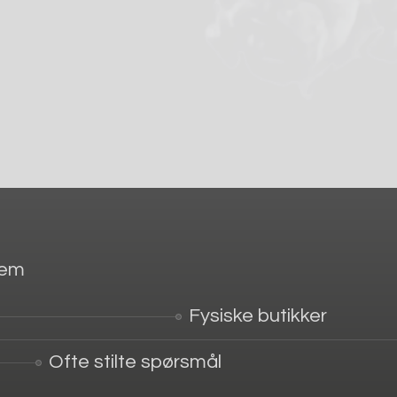
jem
Fysiske butikker
Ofte stilte spørsmål