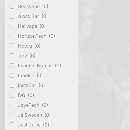
Geekvape
(0)
Gloss Bar
(0)
Hellvape
(0)
HorizonTech
(0)
Hotcig
(0)
iJoy
(0)
Imperial Brands
(0)
Innokin
(0)
InstaBar
(0)
IVG
(0)
JoyeTech
(0)
Jti Sweden
(0)
Just Juice
(0)