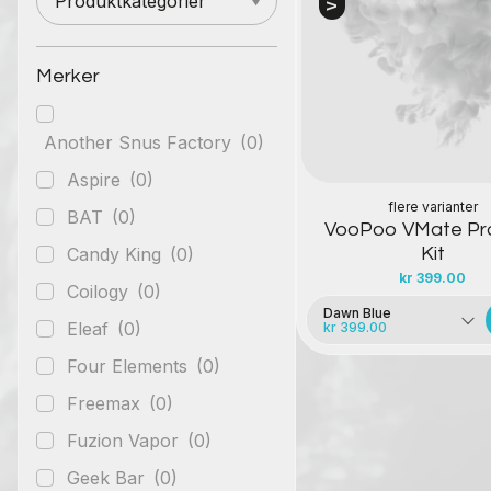
Produktkategorier
Kontakt oss
Merker
Another Snus Factory
(0)
Aspire
(0)
flere varianter
BAT
(0)
VooPoo VMate Pr
Candy King
(0)
Kit
kr
399.00
Coilogy
(0)
Dawn Blue
Eleaf
(0)
kr 399.00
Four Elements
(0)
Freemax
(0)
Fuzion Vapor
(0)
Geek Bar
(0)