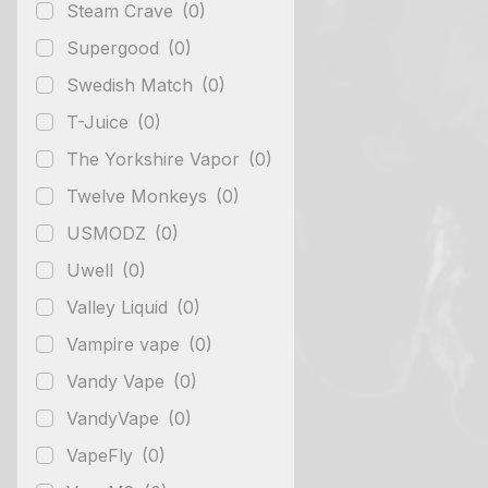
Steam Crave
(0)
Supergood
(0)
Swedish Match
(0)
T-Juice
(0)
The Yorkshire Vapor
(0)
Twelve Monkeys
(0)
USMODZ
(0)
Uwell
(0)
Valley Liquid
(0)
Vampire vape
(0)
Vandy Vape
(0)
VandyVape
(0)
VapeFly
(0)