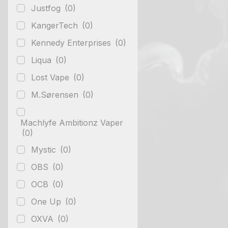
Justfog
(0)
KangerTech
(0)
Kennedy Enterprises
(0)
Liqua
(0)
Lost Vape
(0)
M.Sørensen
(0)
Machlyfe Ambitionz Vaper
(0)
Mystic
(0)
OBS
(0)
OCB
(0)
One Up
(0)
OXVA
(0)