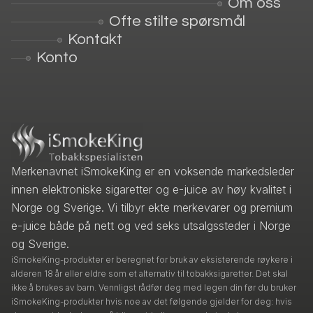
Om oss
Ofte stilte spørsmål
Kontakt
Konto
Merkenavnet iSmokeKing er en voksende markedsleder
innen elektroniske sigaretter og e-juice av høy kvalitet i
Norge og Sverige. Vi tilbyr ekte merkevarer og premium
e-juice både på nett og ved seks utsalgssteder i Norge
og Sverige.
iSmokeKing-produkter er beregnet for bruk av eksisterende røykere i
alderen 18 år eller eldre som et alternativ til tobakksigaretter. Det skal
ikke å brukes av barn. Vennligst rådfør deg med legen din før du bruker
iSmokeKing-produkter hvis noe av det følgende gjelder for deg: hvis