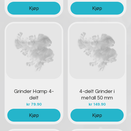
Kjøp
Kjøp
Kontakt oss
Kontakt oss
Grinder Hamp 4-
4-delt Grinder i
delt
metall 50 mm
kr
79.90
kr
149.90
Kjøp
Kjøp