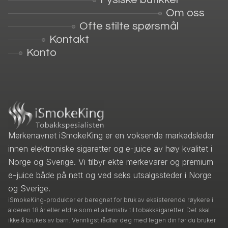
Om oss
Ofte stilte spørsmål
Kontakt
Konto
Merkenavnet iSmokeKing er en voksende markedsleder
innen elektroniske sigaretter og e-juice av høy kvalitet i
Norge og Sverige. Vi tilbyr ekte merkevarer og premium
e-juice både på nett og ved seks utsalgssteder i Norge
og Sverige.
iSmokeKing-produkter er beregnet for bruk av eksisterende røykere i
alderen 18 år eller eldre som et alternativ til tobakksigaretter. Det skal
ikke å brukes av barn. Vennligst rådfør deg med legen din før du bruker