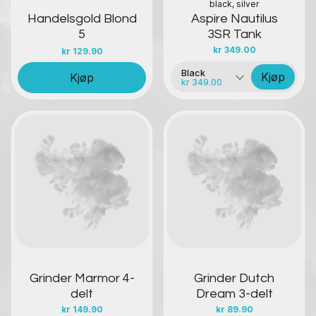
black, silver
Handelsgold Blond
Aspire Nautilus
5
3SR Tank
kr
349.00
kr
129.90
Black
Kjøp
Kjøp
kr 349.00
Kontakt oss
Kontakt oss
Grinder Marmor 4-
Grinder Dutch
delt
Dream 3-delt
kr
149.90
kr
89.90