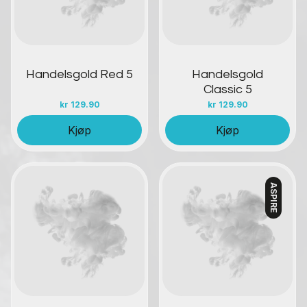
Handelsgold Red 5
Handelsgold
Classic 5
kr
129.90
kr
129.90
Kjøp
Kjøp
ASPIRE
Kontakt oss
Kontakt oss