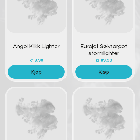
Angel Klikk Lighter
Eurojet Sølvfarget
stormlighter
kr
9.90
kr
89.90
Kjøp
Kjøp
Kontakt oss
Kontakt oss