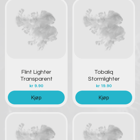
Kontakt oss
Kontakt oss
Flint Lighter
Tobaliq
Transparent
Stormlighter
kr
9.90
kr
19.90
Kjøp
Kjøp
Kontakt oss
Kontakt oss