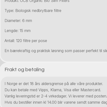
Produkt: OCB Organic Bio Slim Filters
Type: Biologisk nedbrytbare filtre
Diameter: 6 mm
Lengde: 15 mm
Antall: 120 filtre per pose
En bærekraftig og praktisk løsning som passer perfekt til sli
Frakt og betaling
I Norge er det 18 års aldersgrense på alle våre produkter.
Du kan betale med Vipps, Klarna, Visa eller Mastercard.
Vanlig leveringstid er 2-4 virkedager. Vi leverer med posten
Hvis du bestiller innen kl 14.00 blir varene sendt samme dag