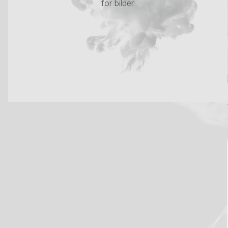
for bilder