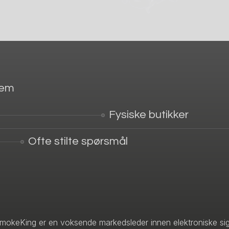
jem
Fysiske butikker
Ofte stilte spørsmål
mokeKing er en voksende markedsleder innen elektroniske sig