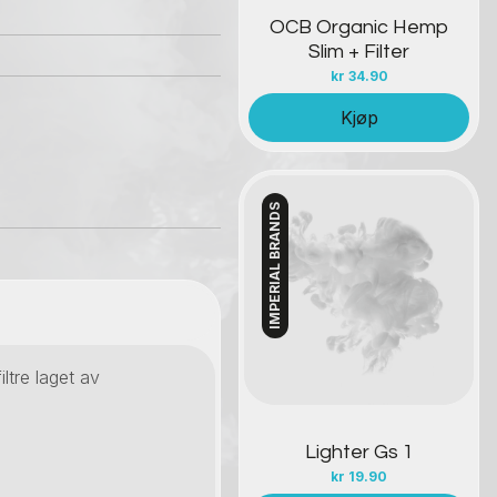
OCB Organic Hemp
Slim + Filter
kr
34.90
Kjøp
IMPERIAL BRANDS
Kontakt oss
ltre laget av
Lighter Gs 1
kr
19.90