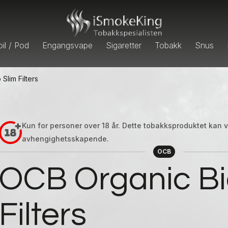
il / Pod
Engangsvape
Sigaretter
Tobakk
Snus
Slim Filters
Kun for personer over 18 år. Dette tobakksproduktet kan
avhengighetsskapende.
OCB
OCB Organic Bi
Filters