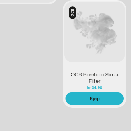
OCB
Kontakt oss
OCB Bamboo Slim +
Filter
kr
34.90
Kjøp