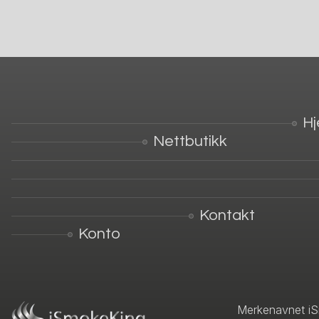
H
Nettbutikk
Kontakt
Konto
Merkenavnet iS